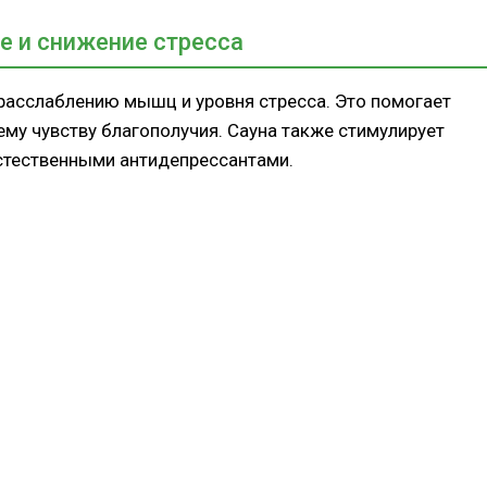
е и снижение стресса
расслаблению мышц и уровня стресса. Это помогает
му чувству благополучия. Сауна также стимулирует
стественными антидепрессантами.