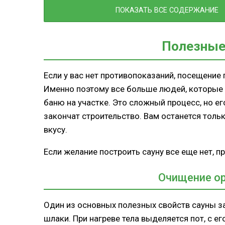
Укрепление иммунитета
ПОКАЗАТЬ ВСЕ СОДЕРЖАНИЕ
Улучшение сна
Снижение болей в суставах и мы
Полезные
Если у вас нет противопоказаний, посещение
Именно поэтому все больше людей, которые ж
баню на участке. Это сложный процесс, но 
закончат строительство. Вам останется толь
вкусу.
Если желание построить сауну все еще нет, п
Очищение ор
Один из основных полезных свойств сауны з
шлаки. При нагреве тела выделяется пот, с 