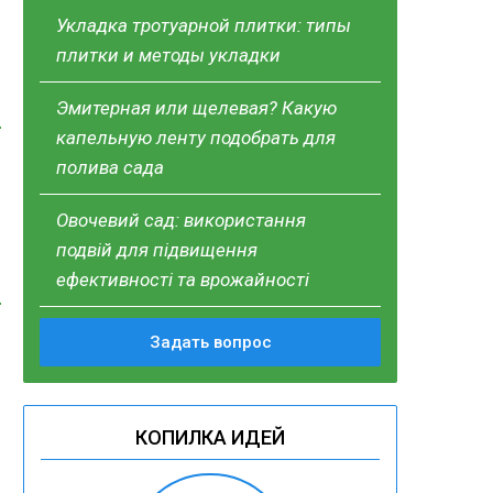
Укладка тротуарной плитки: типы
плитки и методы укладки
Эмитерная или щелевая? Какую
капельную ленту подобрать для
полива сада
Овочевий сад: використання
подвій для підвищення
ефективності та врожайності
Задать вопрос
КОПИЛКА ИДЕЙ