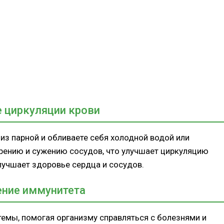
 циркуляции крови
 из парной и обливаете себя холодной водой или
ирению и сужению сосудов, что улучшает циркуляцию
лучшает здоровье сердца и сосудов.
ение иммунитета
темы, помогая организму справляться с болезнями и