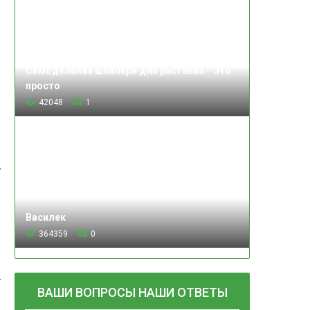
Самодельная шпалера для растений – это
просто
42048
1
Василек
364359
0
ВАШИ ВОПРОСЫ НАШИ ОТВЕТЫ