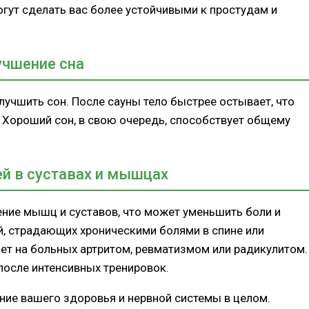
гут сделать вас более устойчивыми к простудам и
учшение сна
учшить сон. После сауны тело быстрее остывает, что
 Хороший сон, в свою очередь, способствует общему
й в суставах и мышцах
ние мышц и суставов, что может уменьшить боли и
й, страдающих хроническими болями в спине или
ет на больных артритом, ревматизмом или радикулитом.
после интенсивных тренировок.
ние вашего здоровья и нервной системы в целом.