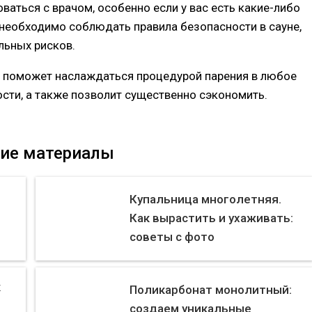
аться с врачом, особенно если у вас есть какие-либо
 необходимо соблюдать правила безопасности в сауне,
льных рисков.
ая поможет наслаждаться процедурой парения в любое
ости, а также позволит существенно сэкономить.
ие материалы
Купальница многолетняя.
Как вырастить и ухаживать:
советы с фото
к
Поликарбонат монолитный:
создаем уникальные