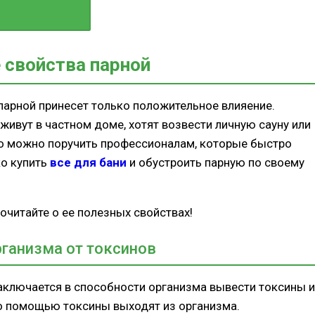
шцах
 свойства парной
 парной принесет только положительное влияение.
ивут в частном доме, хотят возвести личную сауну или
его можно поручить профессионалам, которые быстро
ко купить
все для бани
и обустроить парную по своему
рочитайте о ее полезных свойствах!
ганизма от токсинов
аключается в способности организма вывести токсины и
его помощью токсины выходят из организма.