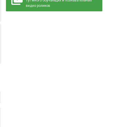
Тут много обучающих и познавательных
видео роликов