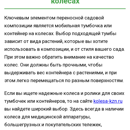
колесах
Ключевым элементом переносной садовой
композиции является мобильная тумбочка или
контейнер на колесах. Выбор подходящей тумбы
зависит от вида растений, которые вы хотите
использовать в композиции, и от стиля вашего сада.
При этом важно обратить внимание на качество
колес. Они должны быть прочными, чтобы
выдерживать вес контейнера с растениями, и при
этом легко перемещаться по разным поверхностям.
Если вы ищете надежные колеса и ролики для своих
тумбочек или контейнеров, то на сайте
kolesa-kzn.ru
вы найдете широкий выбор. Здесь всегда в наличии
колеса для медицинской аппаратуры,
большегрузных и покупательских тележек,