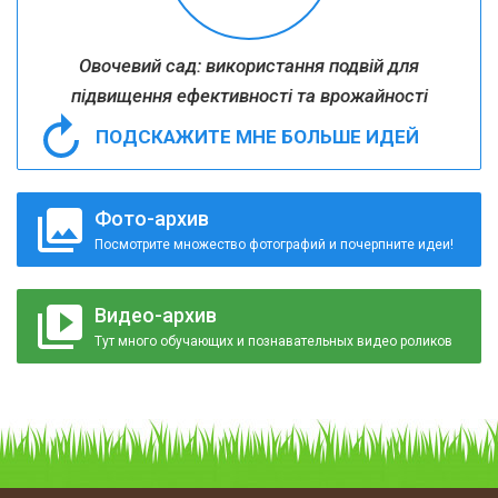
Овочевий сад: використання подвій для
підвищення ефективності та врожайності
ПОДСКАЖИТЕ МНЕ БОЛЬШЕ ИДЕЙ
Фото-архив
Посмотрите множество фотографий и почерпните идеи!
Видео-архив
Тут много обучающих и познавательных видео роликов