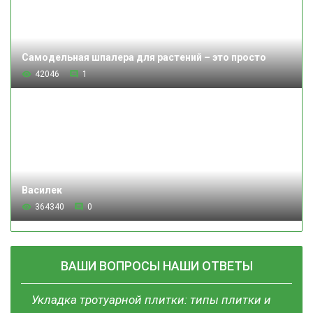
Самодельная шпалера для растений – это просто
42046
1
Василек
364340
0
ВАШИ ВОПРОСЫ НАШИ ОТВЕТЫ
Укладка тротуарной плитки: типы плитки и