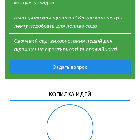
методы укладки
Эмитерная или щелевая? Какую капельную
ленту подобрать для полива сада
Овочевий сад: використання подвій для
підвищення ефективності та врожайності
Задать вопрос
КОПИЛКА ИДЕЙ