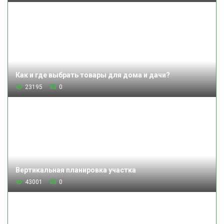
Как и где выбрать товары для дома и дачи?
23195
0
Вертикальная планировка участка
43001
0