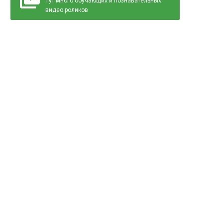
Тут много обучающих и познавательных
видео роликов