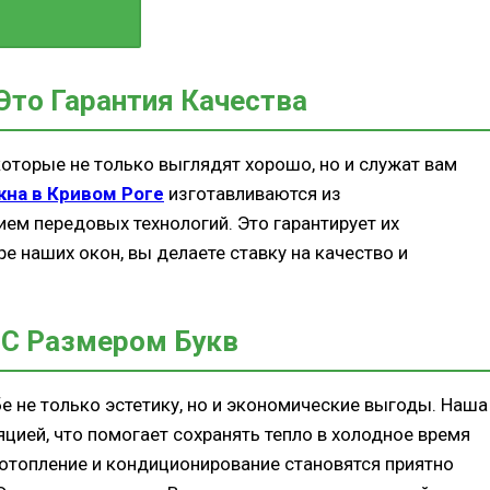
и Экономии
Это Гарантия Качества
ашей
оторые не только выглядят хорошо, но и служат вам
кна в Кривом Роге
изготавливаются из
 Комфорта
ем передовых технологий. Это гарантирует их
иоритет
е наших окон, вы делаете ставку на качество и
 С Размером Букв
е не только эстетику, но и экономические выгоды. Наша
ией, что помогает сохранять тепло в холодное время
а отопление и кондиционирование становятся приятно