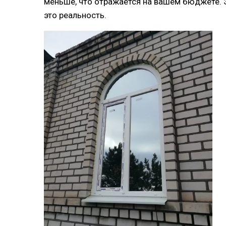
меньше, что отражается на вашем бюджете. Э
это реальность.