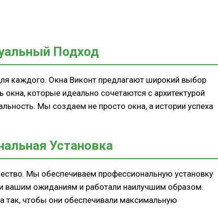
уальный Подход
 для каждого. Окна Виконт предлагают широкий выбор
ь окна, которые идеально сочетаются с архитектурой
ьность. Мы создаем не просто окна, а истории успеха
нальная Установка
ачество. Мы обеспечиваем профессиональную установку
ли вашим ожиданиям и работали наилучшим образом.
на так, чтобы они обеспечивали максимальную