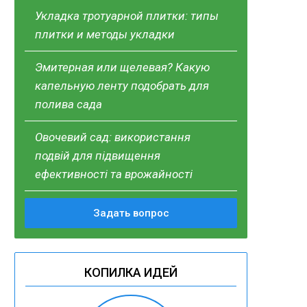
Укладка тротуарной плитки: типы
плитки и методы укладки
Эмитерная или щелевая? Какую
капельную ленту подобрать для
полива сада
Овочевий сад: використання
подвій для підвищення
ефективності та врожайності
Задать вопрос
КОПИЛКА ИДЕЙ