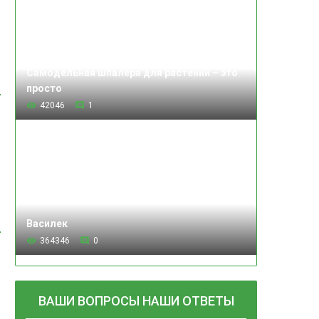
Самодельная шпалера для растений – это
просто
42046
1
Василек
364346
0
ВАШИ ВОПРОСЫ НАШИ ОТВЕТЫ