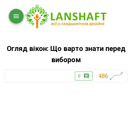
Огляд вікон: Що варто знати перед
вибором
486
0