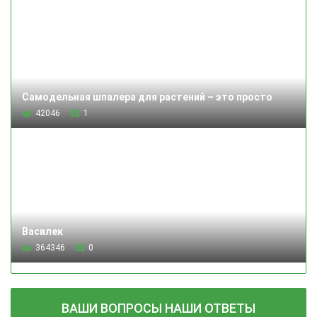
Самодельная шпалера для растений – это просто
42046
1
Василек
364346
0
ВАШИ ВОПРОСЫ НАШИ ОТВЕТЫ