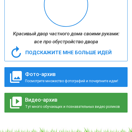
Красивый двор частного дома своими руками:
все про обустройство двора
ПОДСКАЖИТЕ МНЕ БОЛЬШЕ ИДЕЙ
Фото-архив
Посмотрите множество фотографий и почерпните идеи!
Видео-архив
Тут много обучающих и познавательных видео роликов