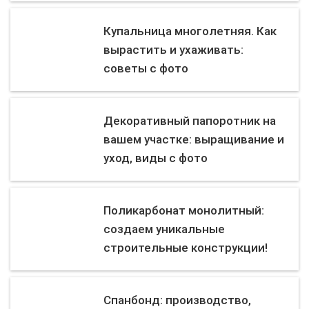
Купальница многолетняя. Как
вырастить и ухаживать:
советы с фото
Декоративный папоротник на
вашем участке: выращивание и
уход, виды с фото
Поликарбонат монолитный:
создаем уникальные
строительные конструкции!
Спанбонд: производство,