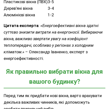
Пластикові вікна (ПВХ)
3-5
Дерев’яні вікна
3-4
Алюмінієві вікна
1-2
Цитата експерта
:
«Енергоефективні вікна здатні
суттєво знизити витрати на енергоносії. Вибираючи
вікна, важливо звертати увагу на коефіцієнт
теплопередачі, особливо у регіонах з холодним
кліматом.»
– Олександр Іваненко, експерт з
енергоефективності.
Як правильно вибрати вікна для
вашого будинку?
Перед тим як придбати нові вікна, варто врахувати
декілька важливих чинників, які допоможуть
зробити правильний вибір.