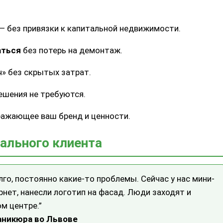
— без привязки к капитальной недвижимости.
аться
без потерь на демонтаж.
ч» без скрытых затрат.
решения не требуются.
ражающее ваш бренд и ценности.
ального клиента
го, постоянно какие-то проблемы. Сейчас у нас мини-
рнет, нанесли логотип на фасад. Люди заходят и
ом центре.”
аникюра во Львове