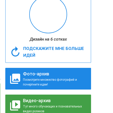
Дизайн на 6 сотках
ПОДСКАЖИТЕ МНЕ БОЛЬШЕ
ИДЕЙ
Фото-архив
Посмотрите множество фотографий и
почерпните идеи!
Видео-архив
Тут много обучающих и познавательных
видео роликов