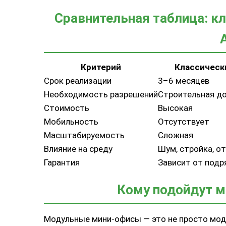
Сравнительная таблица: к
Критерий
Классическ
Срок реализации
3–6 месяцев
Необходимость разрешений
Строительная д
Стоимость
Высокая
Мобильность
Отсутствует
Масштабируемость
Сложная
Влияние на среду
Шум, стройка, о
Гарантия
Зависит от подр
Кому подойдут м
Модульные мини-офисы — это не просто мод