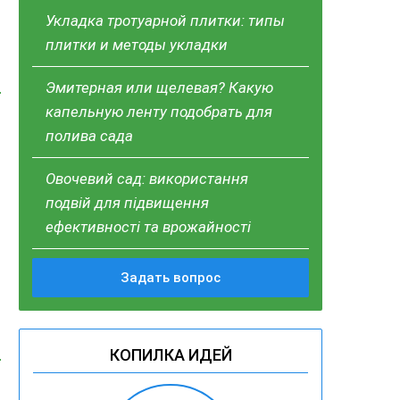
Укладка тротуарной плитки: типы
плитки и методы укладки
Эмитерная или щелевая? Какую
капельную ленту подобрать для
полива сада
Овочевий сад: використання
подвій для підвищення
ефективності та врожайності
Задать вопрос
КОПИЛКА ИДЕЙ