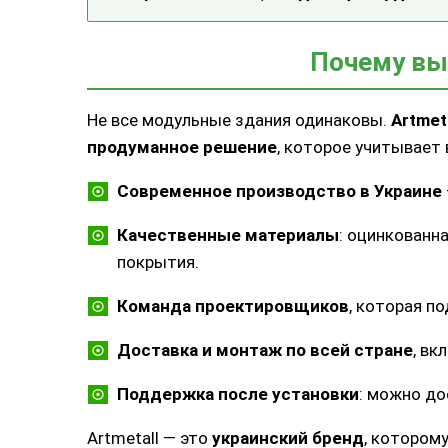
Почему вы
Не все модульные здания одинаковы.
Artmeta
продуманное решение
, которое учитывает 
Современное производство в Украине
Качественные материалы
: оцинкованн
покрытия.
Команда проектировщиков
, которая п
Доставка и монтаж по всей стране
, вк
Поддержка после установки
: можно до
Artmetall — это
украинский бренд
, котором