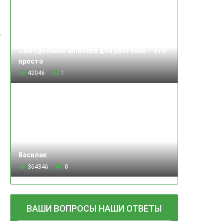
Самодельная шпалера для растений – это
просто
42046
1
Василек
364346
0
ВАШИ ВОПРОСЫ НАШИ ОТВЕТЫ