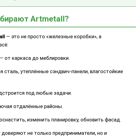
бирают Artmetall?
ll
— это не просто «железные коробки», а
всё:
— от каркаса до меблировки.
ая сталь, утеплённые сэндвич-панели, влагостойкие
одстроится под любые задачи.
лючая отдалённые районы.
оснастить, изменить планировку, обновить фасад.
у доверяют не только предприниматели, но и