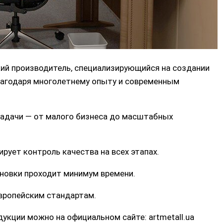
ий производитель, специализирующийся на создании
лагодаря многолетнему опыту и современным
адачи — от малого бизнеса до масштабных
тирует контроль качества на всех этапах.
тановки проходит минимум времени.
вропейским стандартам.
кции можно на официальном сайте: artmetall.ua