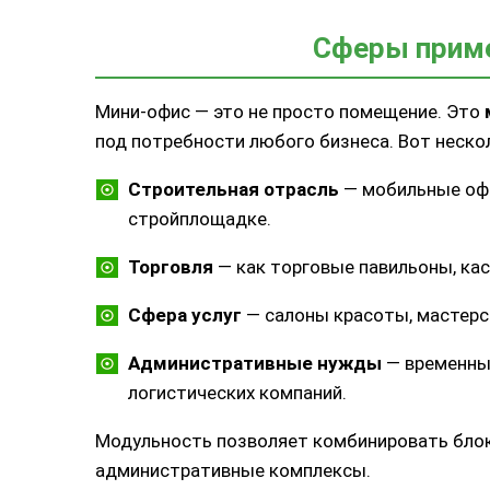
Сферы приме
Мини-офис — это не просто помещение. Это
под потребности любого бизнеса. Вот неско
Строительная отрасль
— мобильные офи
стройплощадке.
Торговля
— как торговые павильоны, ка
Сфера услуг
— салоны красоты, мастерск
Административные нужды
— временные
логистических компаний.
Модульность позволяет комбинировать блок
административные комплексы.