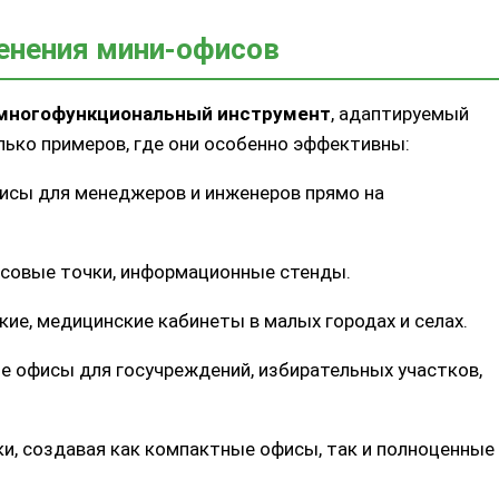
нения мини-офисов
многофункциональный инструмент
, адаптируемый
лько примеров, где они особенно эффективны:
сы для менеджеров и инженеров прямо на
ссовые точки, информационные стенды.
ие, медицинские кабинеты в малых городах и селах.
 офисы для госучреждений, избирательных участков,
и, создавая как компактные офисы, так и полноценные