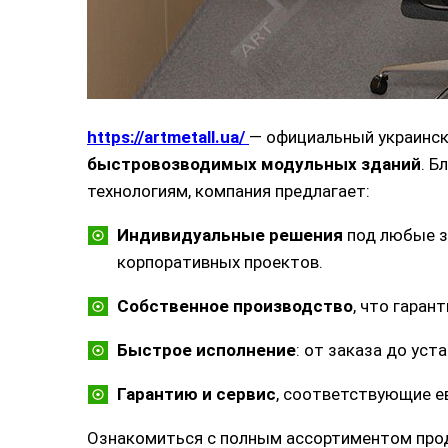
https://artmetall.ua/
— официальный украинск
быстровозводимых модульных зданий
. Б
технологиям, компания предлагает:
Индивидуальные решения
под любые з
корпоративных проектов.
Собственное производство
, что гаран
Быстрое исполнение
: от заказа до ус
Гарантию и сервис
, соответствующие е
Ознакомиться с полным ассортиментом проду