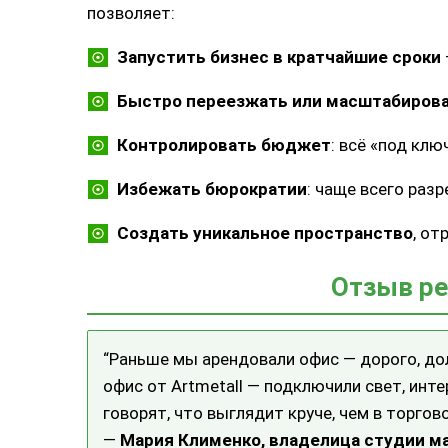
позволяет:
Запустить бизнес в кратчайшие сроки
Быстро переезжать или масштабиров
Контролировать бюджет
: всё «под клю
Избежать бюрократии
: чаще всего раз
Создать уникальное пространство
, от
Отзыв ре
“Раньше мы арендовали офис — дорого, дол
офис от Artmetall — подключили свет, инте
говорят, что выглядит круче, чем в торгов
—
Мария Клименко, владелица студии м