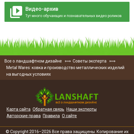
Видео-архив
Тут много обучающих и познавательных видео роликов
Все о ландшафтном дизайне
⟾
Советы эксперта
⟾
Metal Wares: ковка и производство металлических изделий
на выгодных условиях
Карта сайта
Обратная связь
Наши эксперты
Авторские права
Правила
О сайте
© Copyright 2016–2026 Все права защищены. Копирование их