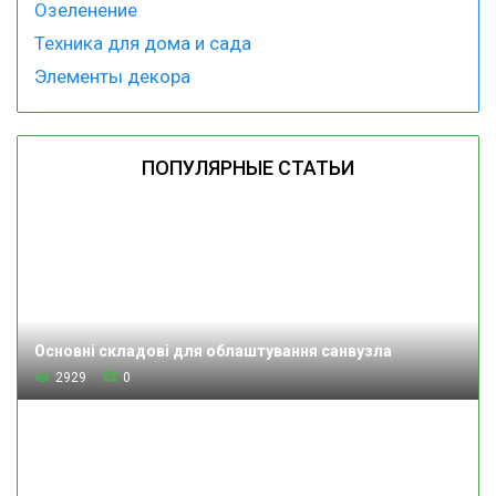
Озеленение
Техника для дома и сада
Элементы декора
ПОПУЛЯРНЫЕ СТАТЬИ
Основні складові для облаштування санвузла
2929
0