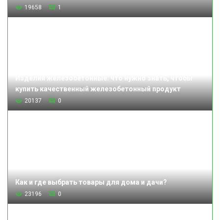
19658
1
Изделия железобетонные: что нужно знать, чтобы
купить качественный железобетонный продукт
20137
0
Как и где выбрать товары для дома и дачи?
23196
0