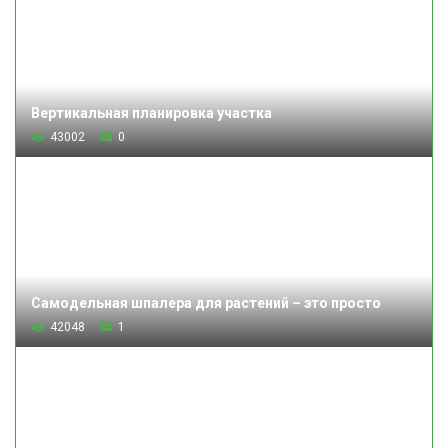
Вертикальная планировка участка
43002
0
Самодельная шпалера для растений – это просто
42048
1