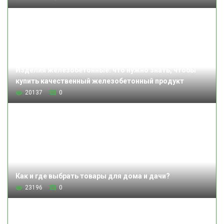
Изделия железобетонные: что нужно знать, чтобы
купить качественный железобетонный продукт
20137
0
Как и где выбрать товары для дома и дачи?
23196
0