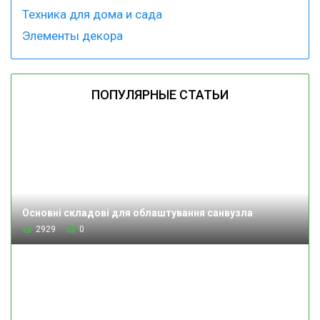
Техника для дома и сада
Элементы декора
ПОПУЛЯРНЫЕ СТАТЬИ
Основні складові для облаштування санвузла
2929
0