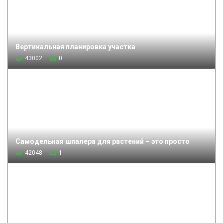
Вертикальная планировка участка
43002
0
Самодельная шпалера для растений – это просто
42048
1