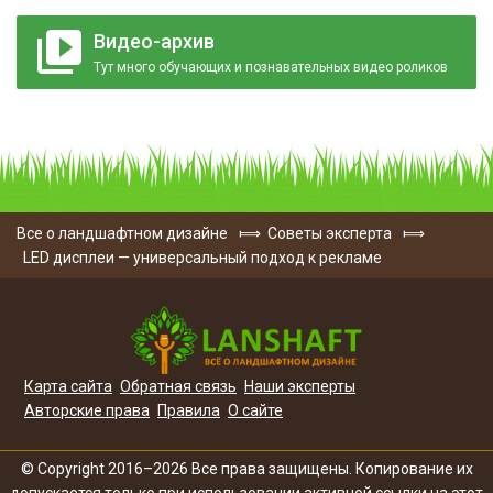
Видео-архив
Тут много обучающих и познавательных видео роликов
Все о ландшафтном дизайне
⟾
Советы эксперта
⟾
LED дисплеи — универсальный подход к рекламе
Карта сайта
Обратная связь
Наши эксперты
Авторские права
Правила
О сайте
© Copyright 2016–2026 Все права защищены. Копирование их
допускается только при использовании активной ссылки на этот