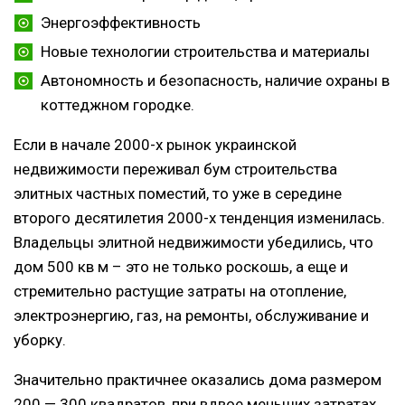
Энергоэффективность
Новые технологии строительства и материалы
Автономность и безопасность, наличие охраны в
коттеджном городке.
Если в начале 2000-х рынок украинской
недвижимости переживал бум строительства
элитных частных поместий, то уже в середине
второго десятилетия 2000-х тенденция изменилась.
Владельцы элитной недвижимости убедились, что
дом 500 кв м – это не только роскошь, а еще и
стремительно растущие затраты на отопление,
электроэнергию, газ, на ремонты, обслуживание и
уборку.
Значительно практичнее оказались дома размером
200 — 300 квадратов, при вдвое меньших затратах