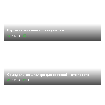
Вертикальная планировка участка
43004
0
Самодельная шпалера для растений – это просто
42050
1