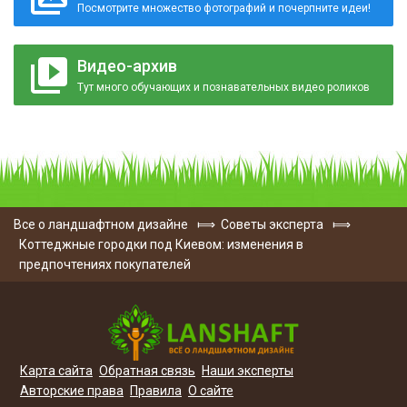
Посмотрите множество фотографий и почерпните идеи!
Видео-архив
Тут много обучающих и познавательных видео роликов
Все о ландшафтном дизайне
⟾
Советы эксперта
⟾
Коттеджные городки под Киевом: изменения в
предпочтениях покупателей
Карта сайта
Обратная связь
Наши эксперты
Авторские права
Правила
О сайте