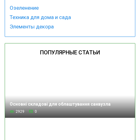
Озеленение
Техника для дома и сада
Элементы декора
ПОПУЛЯРНЫЕ СТАТЬИ
Основні складові для облаштування санвузла
2929
0