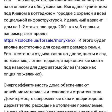
на отопление и обслуживание. Выгоднее купить дом
под Киевом в коттеджном городке с охраной и всей
социальной инфраструктурой. Идеальный вариант —
дом на 1-2 этажа, площадь 200+ кв м, 3 спальни,
например, этот проект:
https://zoloche.ua/forsale/monyka-2/
. И этого будет
вполне достаточно для среднего размера семьи.
Есть место для отдыха: газон во дворе, цветы и сад
по желанию, летняя терраса, и парковочные места
под навесом для двух автомобилей (гараж как
опция по желанию).
Энергоэффективность дома обеспечивают
новейшие материалы и технологии строительства.
Дом-термос, с современные окна и двери хорошо
держат тепло, расходы на отопление приемлемые.
На случай отключений электроэнергии частный дом