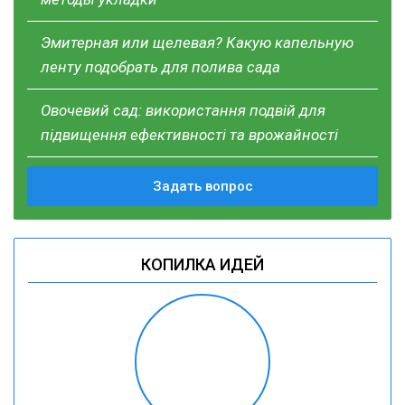
Эмитерная или щелевая? Какую капельную
ленту подобрать для полива сада
Овочевий сад: використання подвій для
підвищення ефективності та врожайності
Задать вопрос
КОПИЛКА ИДЕЙ