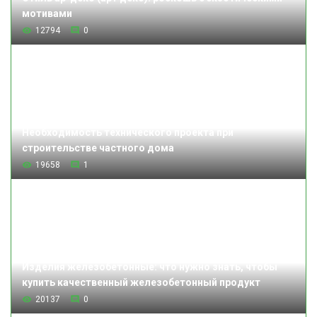
мотивами
12794
0
Необходимость технического проекта при
строительстве частного дома
19658
1
Изделия железобетонные: что нужно знать, чтобы
купить качественный железобетонный продукт
20137
0