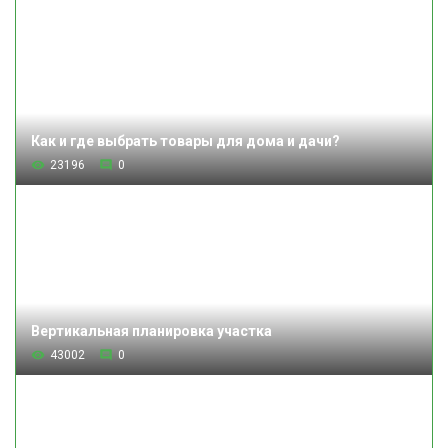
Как и где выбрать товары для дома и дачи?
23196
0
Вертикальная планировка участка
43002
0