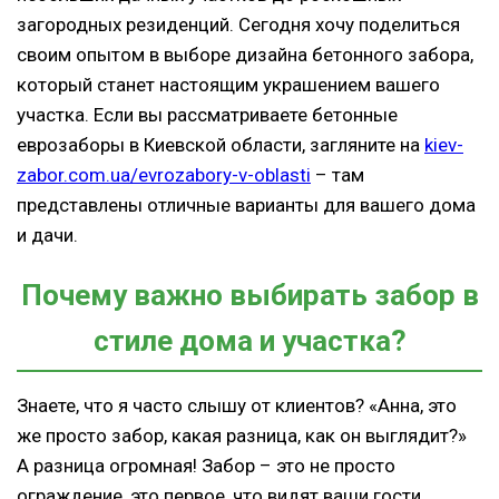
загородных резиденций. Сегодня хочу поделиться
своим опытом в выборе дизайна бетонного забора,
который станет настоящим украшением вашего
участка. Если вы рассматриваете бетонные
еврозаборы в Киевской области, загляните на
kiev-
zabor.com.ua/evrozabory-v-oblasti
– там
представлены отличные варианты для вашего дома
и дачи.
Почему важно выбирать забор в
стиле дома и участка?
Знаете, что я часто слышу от клиентов? «Анна, это
же просто забор, какая разница, как он выглядит?»
А разница огромная! Забор – это не просто
ограждение, это первое, что видят ваши гости,