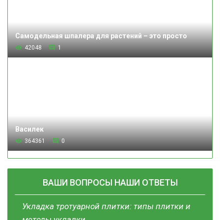
Самодельная шпалера для растений – это просто
42048
1
Василек
364361
0
ВАШИ ВОПРОСЫ НАШИ ОТВЕТЫ
Укладка тротуарной плитки: типы плитки и
методы укладки