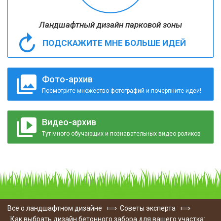
Ландшафтный дизайн парковой зоны
ПОДСКАЖИТЕ МНЕ БОЛЬШЕ ИДЕЙ
Фото-архив
Посмотрите множество фотографий и почерпните идеи!
Видео-архив
Тут много обучающих и познавательных видео роликов
Все о ландшафтном дизайне
⟾
Советы эксперта
⟾
Как выбрать дизайн бетонного забора для вашего участка: