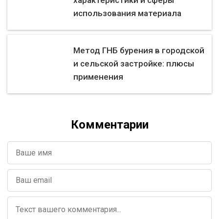
характеристики и сферы
использования материала
Метод ГНБ бурения в городской
и сельской застройке: плюсы
применения
Комментарии