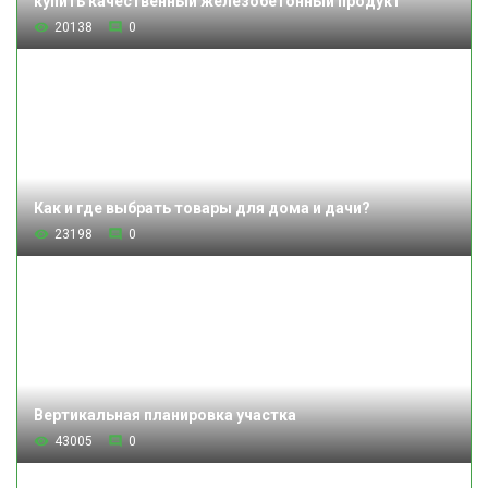
купить качественный железобетонный продукт
20138
0
Как и где выбрать товары для дома и дачи?
23198
0
Вертикальная планировка участка
43005
0