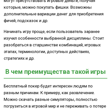
могут присутствовать игровые деньги, получая
которые, можно покупать фишки. Возможны
дополнительные вариации денег для приобретения
фичей, подсказок и др.
Начинать игру проще, если пользователь заранее
изучил особенности выбранной дисциплины. Стоит
разобраться в старшинстве комбинаций, игровых
этапах, терминологии, доступных действиях,
стратегиях и др.
В чем преимущества такой игры
Бесплатный покер будет интересен людям по
разным причинам. К примеру, как развлечение.
Можно скачать разные симуляторы, полностью
погрузиться в игровой мир и не переживать о потере