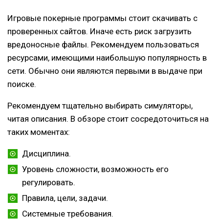
Игровые покерные программы стоит скачивать с
проверенных сайтов. Иначе есть риск загрузить
вредоносные файлы. Рекомендуем пользоваться
ресурсами, имеющими наибольшую популярность в
сети. Обычно они являются первыми в выдаче при
поиске.
Рекомендуем тщательно выбирать симуляторы,
читая описания. В обзоре стоит сосредоточиться на
таких моментах:
Дисциплина.
Уровень сложности, возможность его
регулировать.
Правила, цели, задачи.
Системные требования.