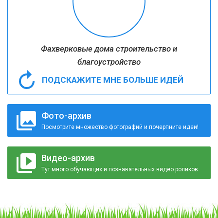
Фахверковые дома строительство и
благоустройство
ПОДСКАЖИТЕ МНЕ БОЛЬШЕ ИДЕЙ
Фото-архив
Посмотрите множество фотографий и почерпните идеи!
Видео-архив
Тут много обучающих и познавательных видео роликов