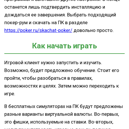
останется лишь подтвердить инсталляцию и
дождаться ее завершения. Выбрать подходящий
покер-рум и скачать на ПК в разделе
https://poker.ru/skachat-poker/
довольно просто.
Как начать играть
Игровой клиент нужно запустить и изучить.
Возможно, будет предложено обучение. Стоит его
пройти, чтобы разобраться в правилах,
возможностях и целях. Затем можно переходить к
игре.
В бесплатных симуляторах на ПК будут предложены
разные варианты виртуальной валюты. Во-первых,
это фишки, используемые на ставки. Во-вторых,