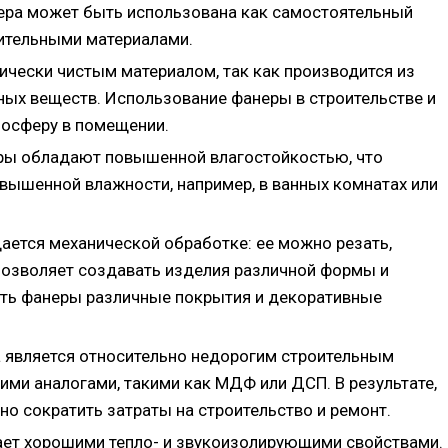
нера может быть использована как самостоятельный
оительными материалами.
ически чистым материалом, так как производится из
ных веществ. Использование фанеры в строительстве и
мосферу в помещении.
ы обладают повышенной влагостойкостью, что
овышенной влажности, например, в ванных комнатах или
ается механической обработке: ее можно резать,
 позволяет создавать изделия различной формы и
ость фанеры различные покрытия и декоративные
 является относительно недорогим строительным
ими аналогами, такими как МДФ или ДСП. В результате,
о сократить затраты на строительство и ремонт.
ет хорошими тепло- и звукоизолирующими свойствами.