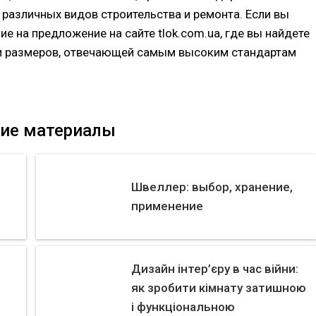
различных видов строительства и ремонта. Если вы
е на предложение на сайте tlok.com.ua, где вы найдете
и размеров, отвечающей самым высоким стандартам
ие материалы
Швеллер: выбор, хранение,
применение
Дизайн інтер’єру в час війни:
як зробити кімнату затишною
і функціональною