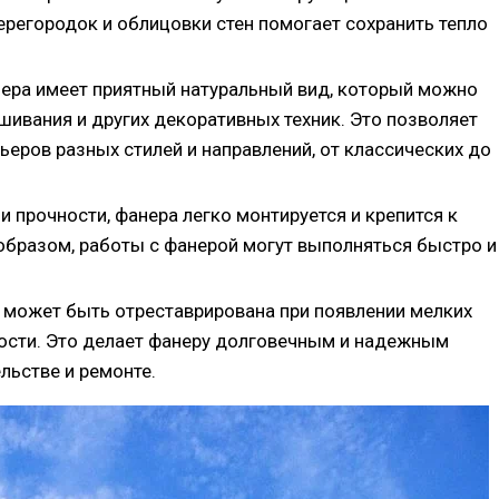
регородок и облицовки стен помогает сохранить тепло
ера имеет приятный натуральный вид, который можно
ивания и других декоративных техник. Это позволяет
ьеров разных стилей и направлений, от классических до
и прочности, фанера легко монтируется и крепится к
образом, работы с фанерой могут выполняться быстро и
может быть отреставрирована при появлении мелких
тости. Это делает фанеру долговечным и надежным
льстве и ремонте.