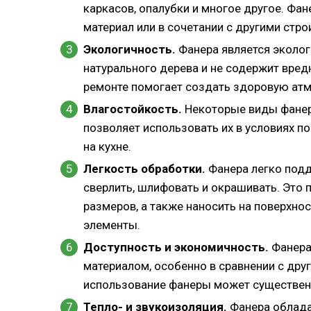
каркасов, опалубки и многое другое. Фа
материал или в сочетании с другими стр
Экологичность.
Фанера является эколог
натурального дерева и не содержит вред
ремонте помогает создать здоровую ат
Влагостойкость.
Некоторые виды фанер
позволяет использовать их в условиях п
на кухне.
Легкость обработки.
Фанера легко подд
сверлить, шлифовать и окрашивать. Это
размеров, а также наносить на поверхн
элементы.
Доступность и экономичность.
Фанера
материалом, особенно в сравнении с друг
использование фанеры может существенн
Тепло- и звукоизоляция.
Фанера облада