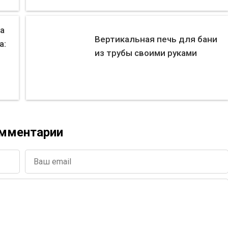
а
Вертикальная печь для бани
а:
из трубы своими руками
мментарии