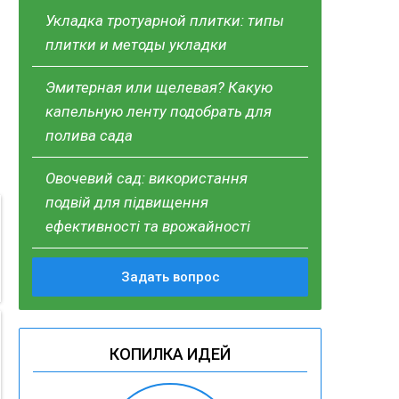
Укладка тротуарной плитки: типы
плитки и методы укладки
Эмитерная или щелевая? Какую
капельную ленту подобрать для
полива сада
Овочевий сад: використання
подвій для підвищення
ефективності та врожайності
Задать вопрос
КОПИЛКА ИДЕЙ