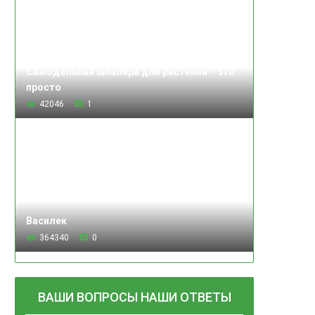
Самодельная шпалера для растений – это
просто
42046
1
Василек
364340
0
ВАШИ ВОПРОСЫ НАШИ ОТВЕТЫ