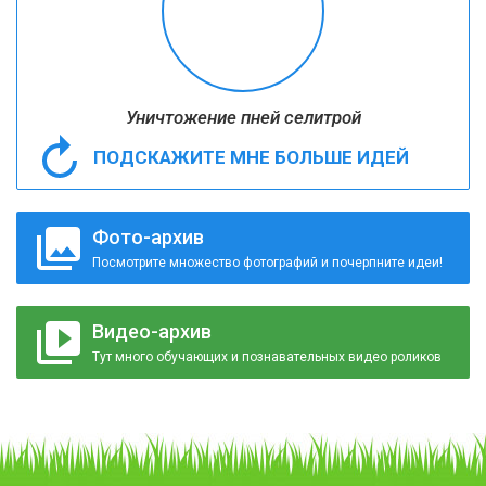
Уничтожение пней селитрой
ПОДСКАЖИТЕ МНЕ БОЛЬШЕ ИДЕЙ
Фото-архив
Посмотрите множество фотографий и почерпните идеи!
Видео-архив
Тут много обучающих и познавательных видео роликов