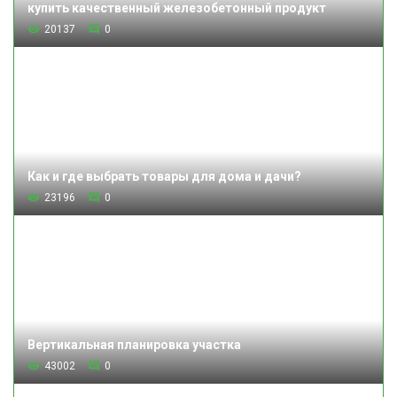
купить качественный железобетонный продукт
20137
0
Как и где выбрать товары для дома и дачи?
23196
0
Вертикальная планировка участка
43002
0