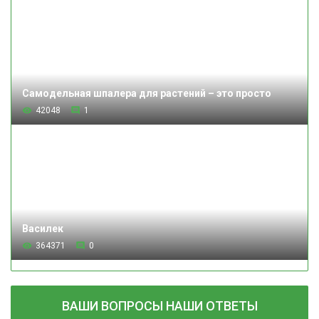
Самодельная шпалера для растений – это просто
42048
1
Василек
364371
0
ВАШИ ВОПРОСЫ НАШИ ОТВЕТЫ