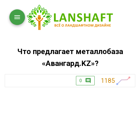
Что предлагает металлобаза
«Авангард.KZ»?
1185
0