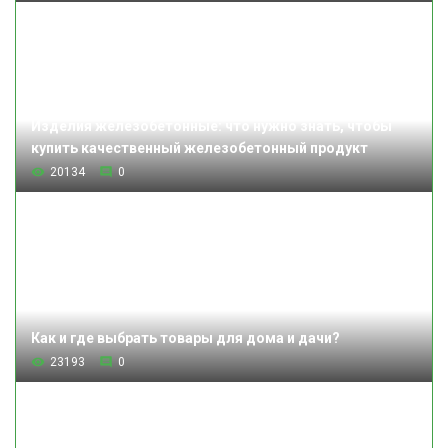
Изделия железобетонные: что нужно знать, чтобы
купить качественный железобетонный продукт
20134
0
Как и где выбрать товары для дома и дачи?
23193
0