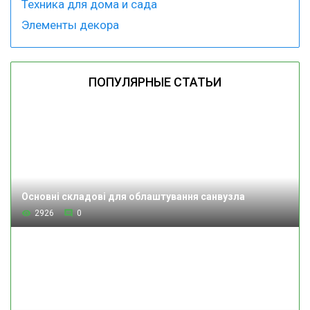
Техника для дома и сада
Элементы декора
ПОПУЛЯРНЫЕ СТАТЬИ
Основні складові для облаштування санвузла
2926
0