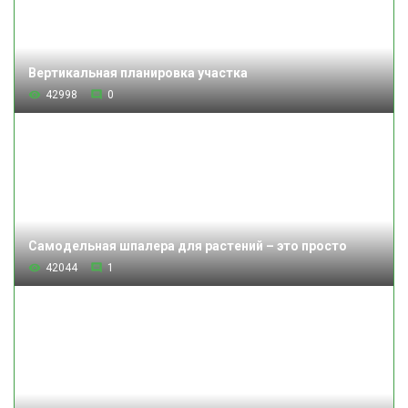
Вертикальная планировка участка
42998
0
Самодельная шпалера для растений – это просто
42044
1