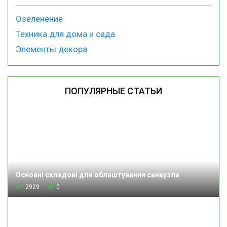
Озеленение
Техника для дома и сада
Элементы декора
ПОПУЛЯРНЫЕ СТАТЬИ
Основні складові для облаштування санвузла
2929
0