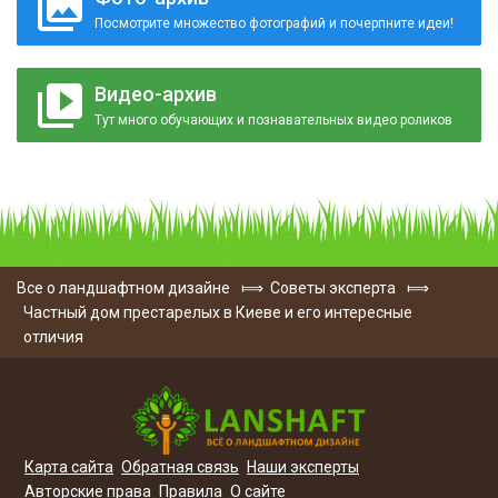
Посмотрите множество фотографий и почерпните идеи!
Видео-архив
Тут много обучающих и познавательных видео роликов
Все о ландшафтном дизайне
⟾
Советы эксперта
⟾
Частный дом престарелых в Киеве и его интересные
отличия
Карта сайта
Обратная связь
Наши эксперты
Авторские права
Правила
О сайте