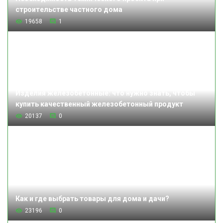
строительстве частного дома
19658
1
Изделия железобетонные: что нужно знать, чтобы
купить качественный железобетонный продукт
20137
0
Как и где выбрать товары для дома и дачи?
23196
0