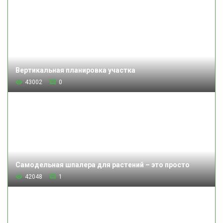
Вертикальная планировка участка
43002
0
Самодельная шпалера для растений – это просто
42048
1