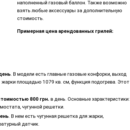
наполненный газовый баллон. Также возможно
взять любые аксессуары за дополнительную
стоимость.
Примерная цена арендованных грилей:
 день
. В модели есть главные газовые конфорки, выход
 жарки площадью 1079 кв. см, функция подогрева. Этот
стоимостью 800 грн.
в день. Основные характеристики:
рмостата, чугунной решетки.
день
. В нем есть чугунная решетка для жарки,
ратурный датчик.