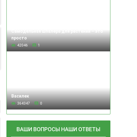
Самодельная шпалера для растений – это
просто
42046
1
Василек
364347
0
ВАШИ ВОПРОСЫ НАШИ ОТВЕТЫ