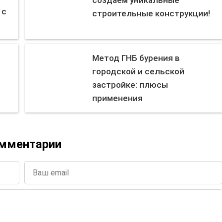
создаем уникальные
 с
строительные конструкции!
Метод ГНБ бурения в
городской и сельской
застройке: плюсы
применения
мментарии