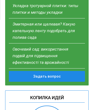
Укладка тротуарной плитки: типы
плитки и методы укладки
Эмитерная или щелевая? Какую
капельную ленту подобрать для
полива сада
Овочевий сад: використання
подвій для підвищення
ефективності та врожайності
Задать вопрос
КОПИЛКА ИДЕЙ