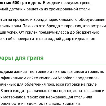
стью 500 грн в день
. В модели предусмотрены
рный датчик и решетка из хромированной стали.
тся на продаже и аренде первоклассного оборудования
гриль-зоны. Техника это бренда – гарантия, что встречи
ий успех. От грилей премиум-класса до бюджетных
е, чтобы превратить ваш задний двор в идеальное
уары для гриля
дами зависит не только от качества самого гриля, но
а официальном сайте компании Napoleon представлен
ченных для облегчения процесса готовки на гриле.
В него входят различные виды щеток, лопаток, вилок и
х материалов, таких как нержавеющая сталь или
говечность и надежность в использовании.