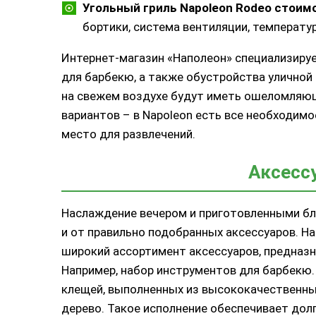
Угольный гриль Napoleon Rodeo стоимо
бортики, система вентиляции, температу
Интернет-магазин «Наполеон» специализируе
для барбекю, а также обустройства уличной 
на свежем воздухе будут иметь ошеломляющ
вариантов – в Napoleon есть все необходимо
место для развлечений.
Аксесс
Наслаждение вечером и приготовленными блю
и от правильно подобранных аксессуаров. Н
широкий ассортимент аксессуаров, предназна
Например, набор инструментов для барбекю. 
клещей, выполненных из высококачественны
дерево. Такое исполнение обеспечивает дол