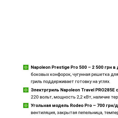
Napoleon Prestige Pro 500 – 2 500 грн в
боковых конфорок, чугунная решетка для
гриль поддерживает готовку на углях.
Электргриль Napoleon Travel PRO285E 
220 вольт, мощность 2,2 кВт, наличие те
Угольная модель Rodeo Pro – 700 грн/
вентиляция, закрытая пепельница, темпе