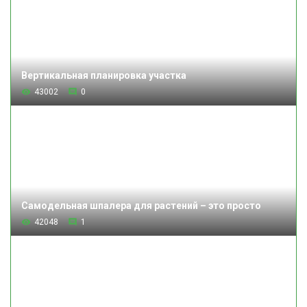
Вертикальная планировка участка
43002
0
Самодельная шпалера для растений – это просто
42048
1