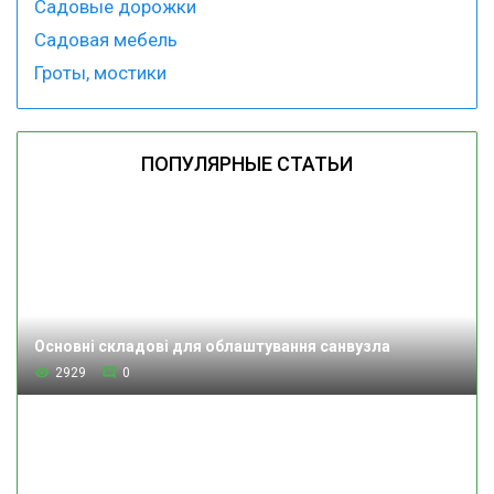
Садовые дорожки
Садовая мебель
Гроты, мостики
ПОПУЛЯРНЫЕ СТАТЬИ
Основні складові для облаштування санвузла
2929
0