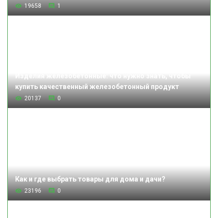
19658
1
Изделия железобетонные: что нужно знать, чтобы
купить качественный железобетонный продукт
20137
0
Как и где выбрать товары для дома и дачи?
23196
0