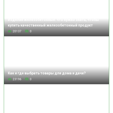
Изделия железобетонные: что нужно знать, чтобы
купить качественный железобетонный продукт
20137
0
Как и где выбрать товары для дома и дачи?
23196
0