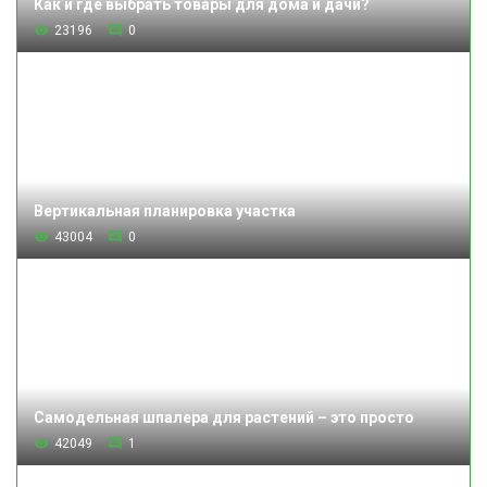
Как и где выбрать товары для дома и дачи?
23196
0
Вертикальная планировка участка
43004
0
Самодельная шпалера для растений – это просто
42049
1