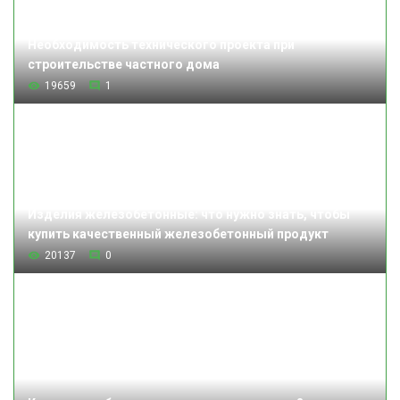
Необходимость технического проекта при
строительстве частного дома
19659
1
Изделия железобетонные: что нужно знать, чтобы
купить качественный железобетонный продукт
20137
0