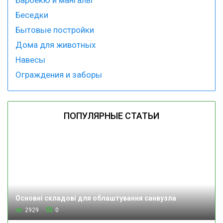
Барбекю и мангалы
Беседки
Бытовые постройки
Дома для животных
Навесы
Ограждения и заборы
ПОПУЛЯРНЫЕ СТАТЬИ
Основні складові для облаштування санвузла
2929
0