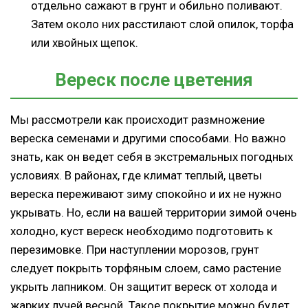
отдельно сажают в грунт и обильно поливают.
Затем около них расстилают слой опилок, торфа
или хвойных щепок.
Вереск после цветения
Мы рассмотрели как происходит размножение
вереска семенами и другими способами. Но важно
знать, как он ведет себя в экстремальных погодных
условиях. В районах, где климат теплый, цветы
вереска переживают зиму спокойно и их не нужно
укрывать. Но, если на вашей территории зимой очень
холодно, куст вереск необходимо подготовить к
перезимовке. При наступлении морозов, грунт
следует покрыть торфяным слоем, само растение
укрыть лапником. Он защитит вереск от холода и
жарких лучей весной. Такое покрытие можно будет