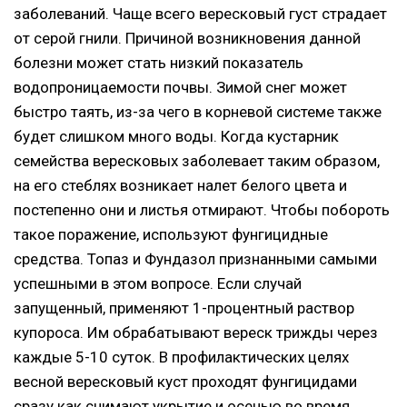
заболеваний. Чаще всего вересковый густ страдает
от серой гнили. Причиной возникновения данной
болезни может стать низкий показатель
водопроницаемости почвы. Зимой снег может
быстро таять, из-за чего в корневой системе также
будет слишком много воды. Когда кустарник
семейства вересковых заболевает таким образом,
на его стеблях возникает налет белого цвета и
постепенно они и листья отмирают. Чтобы побороть
такое поражение, используют фунгицидные
средства. Топаз и Фундазол признанными самыми
успешными в этом вопросе. Если случай
запущенный, применяют 1-процентный раствор
купороса. Им обрабатывают вереск трижды через
каждые 5-10 суток. В профилактических целях
весной вересковый куст проходят фунгицидами
сразу как снимают укрытие и осенью во время