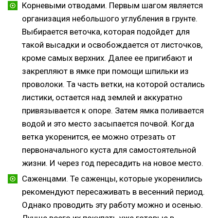
Корневыми отводами. Первым шагом является
организация небольшого углубления в грунте.
Выбирается веточка, которая подойдет для
такой высадки и освобождается от листочков,
кроме самых верхних. Далее ее пригибают и
закрепляют в ямке при помощи шпильки из
проволоки. Та часть ветки, на которой остались
листики, остается над землей и аккуратно
привязывается к опоре. Затем ямка поливается
водой и это место засыпается почвой. Когда
ветка укоренится, ее можно отрезать от
первоначального куста для самостоятельной
жизни. И через год пересадить на новое место.
Саженцами. Те саженцы, которые укоренились
рекомендуют пересаживать в весенний период.
Однако проводить эту работу можно и осенью.
Лучше всего их покупать уже готовые в