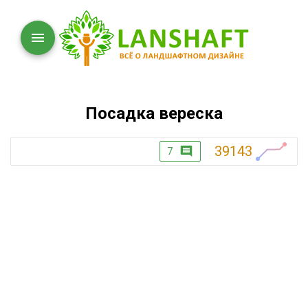
Посадка вереска
39143
7