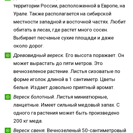
территории России, расположенной в Европе, на
Урале. Также располагается на сибирской
местности западной и восточной частях. Любит
обитать в лесах, где растет много сосен.
Выбирает песчаные сухие площади и даже
около дорог.
Древовидный вереск.
Его высота поражает. Он
может вырастать до пяти метров. Это
вечнозеленое растение. Листья сизоватые по
форме иголок длиной в 1 сантиметр. Цветы
белые. Издает довольно приятный аромат.
Вереск болотный.
Листья миниатюрные,
ланцетные. Имеет сильный медовый запах. С
одного га растения может быть произведено
200 кг меда.
Вереск свеня.
Вечнозеленый 50-сантиметровый