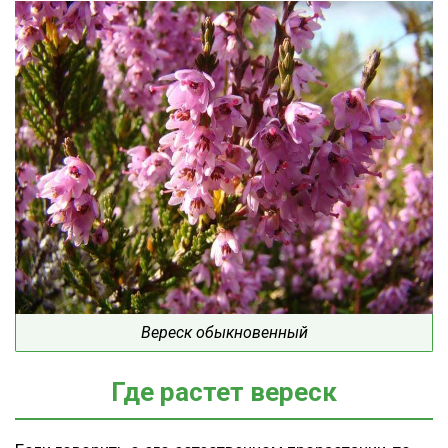
Вереск обыкновенный
Где растет вереск