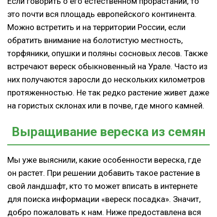
Если говорить о его естественном прорастании, то
это почти вся площадь европейского континента.
Можно встретить и на территории России, если
обратить внимание на болотистую местность,
торфяники, опушки и поляны сосновых лесов. Также
встречают вереск обыкновенный на Урале. Часто из
них получаются заросли до нескольких километров
протяженностью. Не так редко растение живет даже
на гористых склонах или в почве, где много камней.
Выращивание вереска из семян
Мы уже выяснили, какие особенности вереска, где
он растет. При решении добавить такое растение в
свой ландшафт, кто то может вписать в интернете
для поиска информации «вереск посадка». Значит,
добро пожаловать к нам. Ниже предоставлена вся