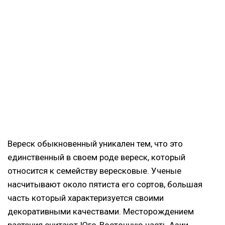
Вереск обыкновенный уникален тем, что это
единственный в своем роде вереск, который
относится к семейству вересковые. Ученые
насчитывают около пятиста его сортов, большая
часть который характеризуется своими
декоративными качествами. Месторождением
растения считают Юго-Восточную часть Азии.