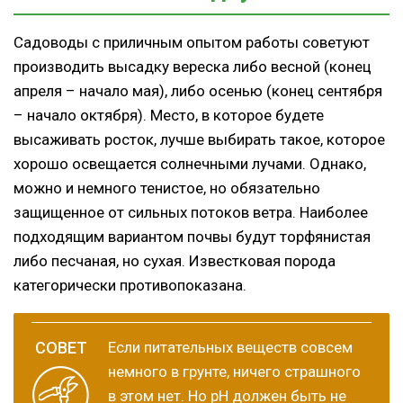
Садоводы с приличным опытом работы советуют
производить высадку вереска либо весной (конец
апреля – начало мая), либо осенью (конец сентября
– начало октября). Место, в которое будете
высаживать росток, лучше выбирать такое, которое
хорошо освещается солнечными лучами. Однако,
можно и немного тенистое, но обязательно
защищенное от сильных потоков ветра. Наиболее
подходящим вариантом почвы будут торфянистая
либо песчаная, но сухая. Известковая порода
категорически противопоказана.
Если питательных веществ совсем
немного в грунте, ничего страшного
в этом нет. Но рН должен быть не