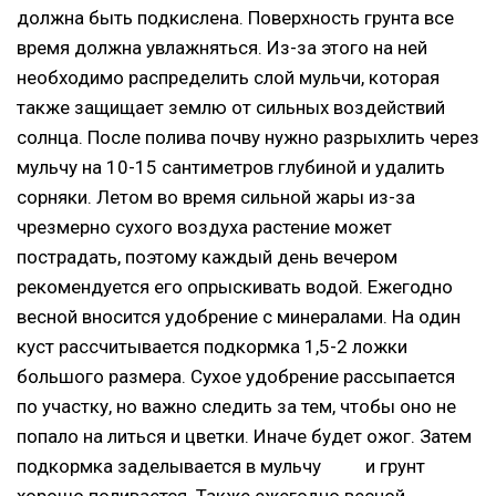
должна быть подкислена. Поверхность грунта все
время должна увлажняться. Из-за этого на ней
необходимо распределить слой мульчи, которая
также защищает землю от сильных воздействий
солнца. После полива почву нужно разрыхлить через
мульчу на 10-15 сантиметров глубиной и удалить
сорняки. Летом во время сильной жары из-за
чрезмерно сухого воздуха растение может
пострадать, поэтому каждый день вечером
рекомендуется его опрыскивать водой. Ежегодно
весной вносится удобрение с минералами. На один
куст рассчитывается подкормка 1,5-2 ложки
большого размера. Сухое удобрение рассыпается
по участку, но важно следить за тем, чтобы оно не
попало на литься и цветки. Иначе будет ожог. Затем
подкормка заделывается в мульчу и грунт
хорошо поливается. Также ежегодно весной