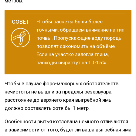
метров.
Чтобы расчеты были более
точными, обращаем внимание на тип
почвы. Пропускающие воду породы
позволят сэкономить на объёме.
Если на участке залегла глина,
расходы вырастут на 10-15%.
Чтобы в случае форс-мажорных обстоятельств
нечистоты не вышли за пределы резервуара,
расстояние до верхнего края выгребной ямы
должно составлять хотя бы 1 метр.
Особенности рытья котлована немного отличаются
в зависимости от того, будет ли ваша выгребная яма