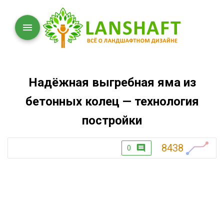
Надёжная выгребная яма из
бетонных колец — технология
постройки
8438
0