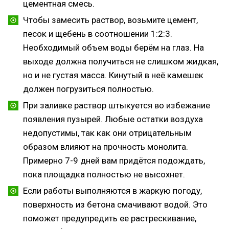
цементная смесь.
Чтобы замесить раствор, возьмите цемент,
песок и щебень в соотношении 1:2:3.
Необходимый объем воды берём на глаз. На
выходе должна получиться не слишком жидкая,
но и не густая масса. Кинутый в неё камешек
должен погрузиться полностью.
При заливке раствор штыкуется во избежание
появления пузырей. Любые остатки воздуха
недопустимы, так как они отрицательным
образом влияют на прочность монолита.
Примерно 7-9 дней вам придётся подождать,
пока площадка полностью не высохнет.
Если работы выполняются в жаркую погоду,
поверхность из бетона смачивают водой. Это
поможет предупредить ее растрескивание,