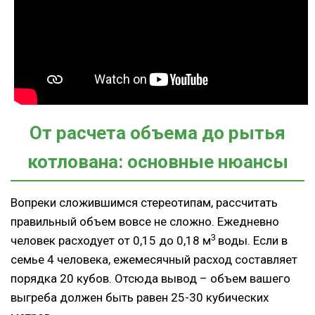
От расчета объема до рытья
котлована: основные нюансы
Вопреки сложившимся стереотипам, рассчитать
правильный объем вовсе не сложно. Ежедневно
3
человек расходует от 0,15 до 0,18 м
воды. Если в
семье 4 человека, ежемесячный расход составляет
порядка 20 кубов. Отсюда вывод – объем вашего
выгреба должен быть равен 25-30 кубических