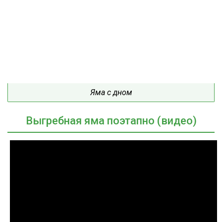
Яма с дном
Выгребная яма поэтапно (видео)