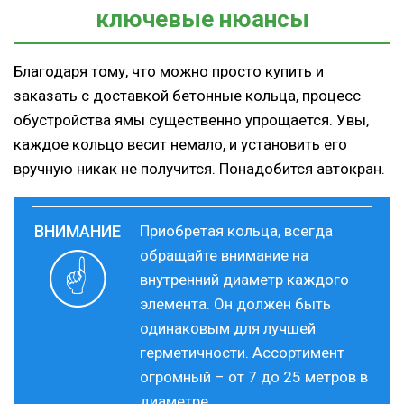
ключевые нюансы
Благодаря тому, что можно просто купить и
заказать с доставкой бетонные кольца, процесс
обустройства ямы существенно упрощается. Увы,
каждое кольцо весит немало, и установить его
вручную никак не получится. Понадобится автокран.
Приобретая кольца, всегда
обращайте внимание на
внутренний диаметр каждого
элемента. Он должен быть
одинаковым для лучшей
герметичности. Ассортимент
огромный – от 7 до 25 метров в
диаметре.