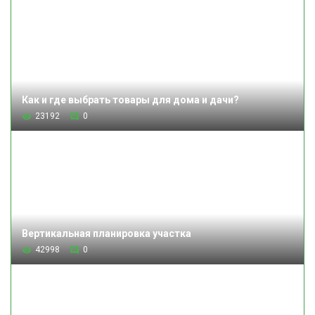
Как и где выбрать товары для дома и дачи?
23192
0
Вертикальная планировка участка
42998
0