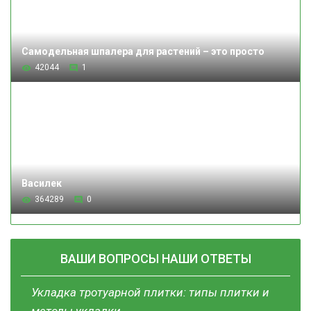
Самодельная шпалера для растений – это просто
42044
1
Василек
364289
0
ВАШИ ВОПРОСЫ НАШИ ОТВЕТЫ
Укладка тротуарной плитки: типы плитки и
методы укладки