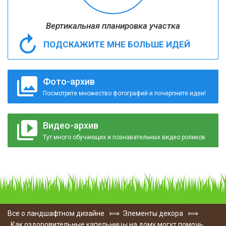
Вертикальная планировка участка
ПОДСКАЖИТЕ МНЕ БОЛЬШЕ ИДЕЙ
Фото-архив
Посмотрите множество фотографий и почерпните идеи!
Видео-архив
Тут много обучающих и познавательных видео роликов
Все о ландшафтном дизайне
⟾
Элементы декора
⟾
Как оздоровительные капельницы на дому могут помочь