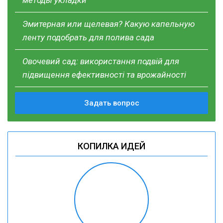
Эмитерная или щелевая? Какую капельную
ленту подобрать для полива сада
Овочевий сад: використання подвій для
підвищення ефективності та врожайності
Задать вопрос
КОПИЛКА ИДЕЙ