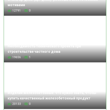
мотивами
12791
0
Необходимость технического проекта при
строительстве частного дома
19656
1
Изделия железобетонные: что нужно знать, чтобы
купить качественный железобетонный продукт
20133
0