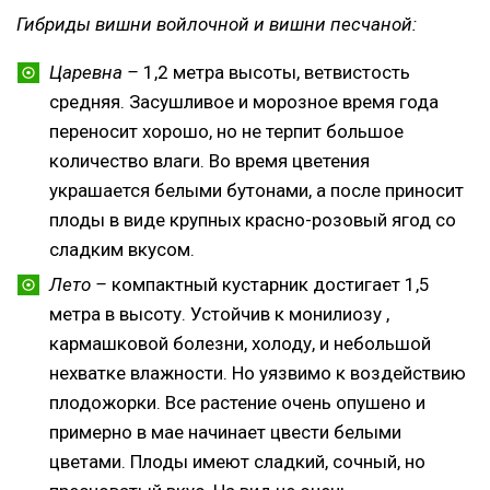
Гибриды вишни войлочной и вишни песчаной:
Царевна –
1,2 метра высоты, ветвистость
средняя. Засушливое и морозное время года
переносит хорошо, но не терпит большое
количество влаги. Во время цветения
украшается белыми бутонами, а после приносит
плоды в виде крупных красно-розовый ягод со
сладким вкусом.
Лето –
компактный кустарник достигает 1,5
метра в высоту. Устойчив к монилиозу ,
кармашковой болезни, холоду, и небольшой
нехватке влажности. Но уязвимо к воздействию
плодожорки. Все растение очень опушено и
примерно в мае начинает цвести белыми
цветами. Плоды имеют сладкий, сочный, но