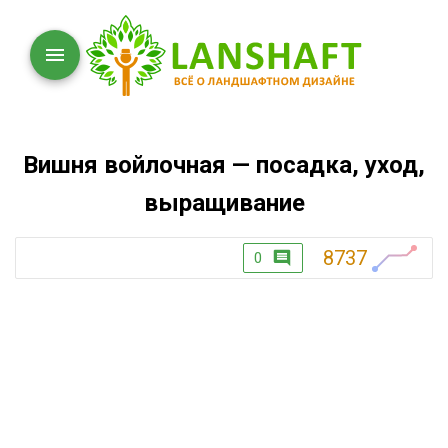
Вишня войлочная — посадка, уход,
выращивание
8737
0