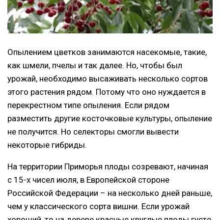
Опылением цветков занимаются насекомые, такие,
как шмели, пчелы и так далее. Но, чтобы был
урожай, необходимо высаживать несколько сортов
этого растения рядом. Потому что оно нуждается в
перекрестном типе опыления. Если рядом
разместить другие косточковые культуры, опыление
не получится. Но селекторы смогли вывести
некоторые гибриды.
На территории Приморья плоды созревают, начиная
с 15-х чисел июля, в Европейской стороне
Российской Федерации – на несколько дней раньше,
чем у классического сорта вишни. Если урожай
хороший, то на дереве красные круглые плоды густо