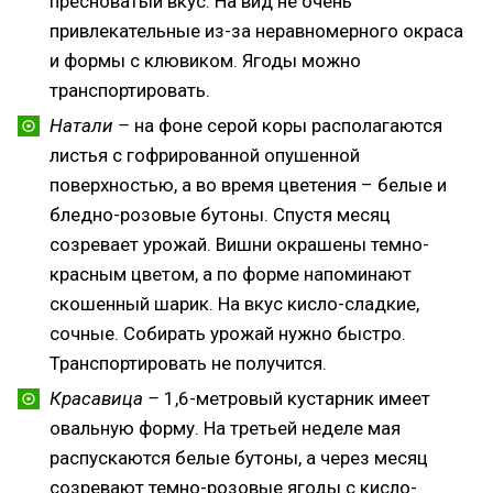
пресноватый вкус. На вид не очень
привлекательные из-за неравномерного окраса
и формы с клювиком. Ягоды можно
транспортировать.
Натали –
на фоне серой коры располагаются
листья с гофрированной опушенной
поверхностью, а во время цветения – белые и
бледно-розовые бутоны. Спустя месяц
созревает урожай. Вишни окрашены темно-
красным цветом, а по форме напоминают
скошенный шарик. На вкус кисло-сладкие,
сочные. Собирать урожай нужно быстро.
Транспортировать не получится.
Красавица –
1,6-метровый кустарник имеет
овальную форму. На третьей неделе мая
распускаются белые бутоны, а через месяц
созревают темно-розовые ягоды с кисло-