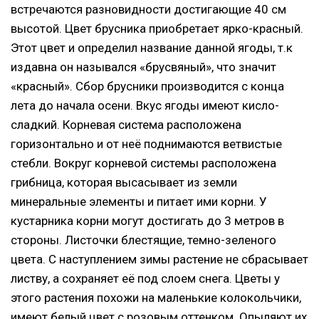
встречаются разновидности достигающие 40 см
высотой. Цвет брусника приобретает ярко-красный.
Этот цвет и определил название данной ягоды, т.к
издавна он назывался «брусвяный», что значит
«красный». Сбор брусники производится с конца
лета до начала осени. Вкус ягоды имеют кисло-
сладкий. Корневая система расположена
горизонтально и от неё поднимаются ветвистые
стебли. Вокруг корневой системы расположена
грибница, которая высасывает из земли
минеральные элементы и питает ими корни. У
кустарника корни могут достигать до 3 метров в
стороны. Листочки блестящие, темно-зеленого
цвета. С наступлением зимы растение не сбрасывает
листву, а сохраняет её под слоем снега. Цветы у
этого растения похожи на маленькие колокольчики,
имеют белый цвет с розовым оттенком. Опыляют их