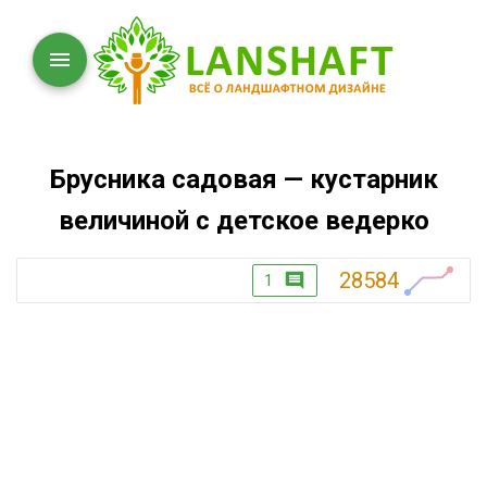
Брусника садовая — кустарник
величиной с детское ведерко
28584
1