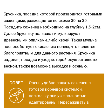
Брусника, посадка которой производится готовыми
саженцами, размещается по схеме 30 на 30.
Посадить саженец необходимо на глубину 1,5-2см.
Далее бруснику поливают и мульчируют
древесными опилками, либо хвоей. Такая мульча
поспособствует окислению почвы, что является
благоприятным для данного растения. Брусника
садовая, посадка и уход которой осуществляется
весной, также возможна высадка и осенью.
Очень удобно сажать саженец с
готовой корневой системой,
поскольку они уже полностью
адаптированы. Пересаживать в