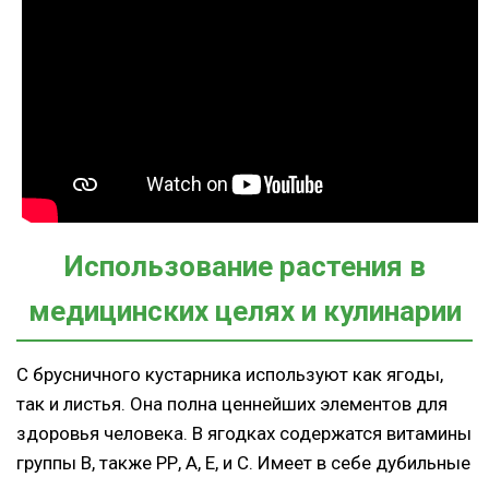
Использование растения в
медицинских целях и кулинарии
С брусничного кустарника используют как ягоды,
так и листья. Она полна ценнейших элементов для
здоровья человека. В ягодках содержатся витамины
группы В, также РР, А, Е, и С. Имеет в себе дубильные