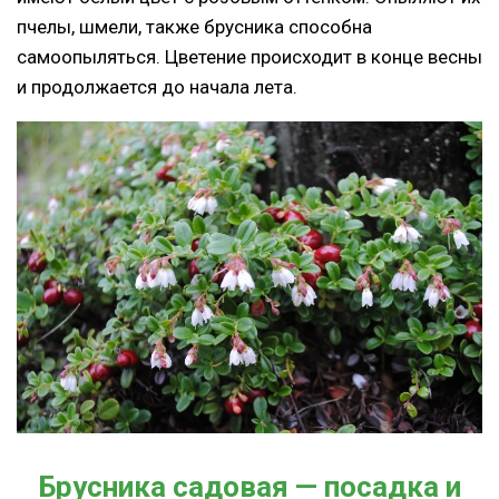
пчелы, шмели, также брусника способна
самоопыляться. Цветение происходит в конце весны
и продолжается до начала лета.
Брусника садовая — посадка и