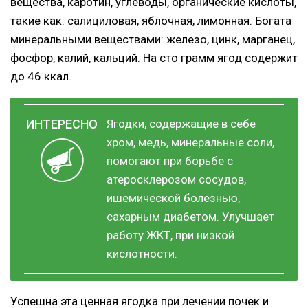
вещества, каротин, углеводы, органические кислоты,
такие как: салициловая, яблочная, лимонная. Богата
минеральными веществами: железо, цинк, марганец,
фосфор, калий, кальций. На сто грамм ягод содержит
до 46 ккал.
Ягодки, содержащие в себе
хром, медь, минеральные соли,
помогают при борьбе с
атеросклерозом сосудов,
ишемической болезнью,
сахарным диабетом. Улучшает
работу ЖКТ, при низкой
кислотности.
Успешна эта ценная ягодка при лечении почек и