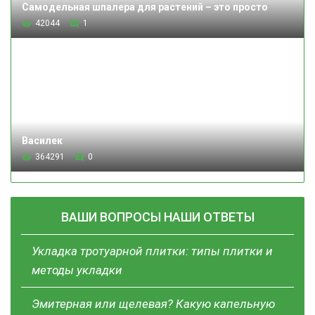
Самодельная шпалера для растений – это просто
42044
1
Василек
364291
0
ВАШИ ВОПРОСЫ НАШИ ОТВЕТЫ
Укладка тротуарной плитки: типы плитки и
методы укладки
Эмитерная или щелевая? Какую капельную