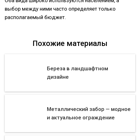
Оба вида широко используются населением, а
выбор между ними часто определяет только
располагаемый бюджет.
Похожие материалы
Береза в ландшафтном
дизайне
Металлический забор — модное
и актуальное ограждение