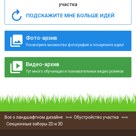
участка
ПОДСКАЖИТЕ МНЕ БОЛЬШЕ ИДЕЙ
Фото-архив
Посмотрите множество фотографий и почерпните идеи!
Видео-архив
Тут много обучающих и познавательных видео роликов
Все о ландшафтном дизайне
⟾
Обустройство участка
⟾
Секционные заборы 2D и 3D