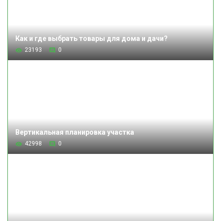
Как и где выбрать товары для дома и дачи?
23193
0
Вертикальная планировка участка
42998
0