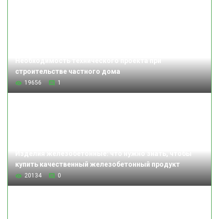
Необходимость технического проекта при
строительстве частного дома
19656
1
Изделия железобетонные: что нужно знать, чтобы
купить качественный железобетонный продукт
20134
0