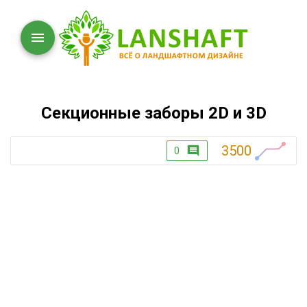
Секционные заборы 2D и 3D
3500
0