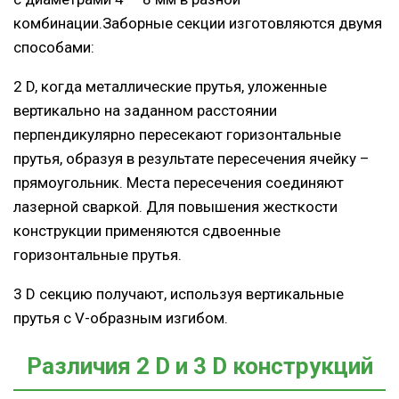
комбинации.Заборные секции изготовляются двумя
способами:
2 D, когда металлические прутья, уложенные
вертикально на заданном расстоянии
перпендикулярно пересекают горизонтальные
прутья, образуя в результате пересечения ячейку –
прямоугольник. Места пересечения соединяют
лазерной сваркой. Для повышения жесткости
конструкции применяются сдвоенные
горизонтальные прутья.
3 D секцию получают, используя вертикальные
прутья с V-образным изгибом.
Различия 2 D и 3 D конструкций