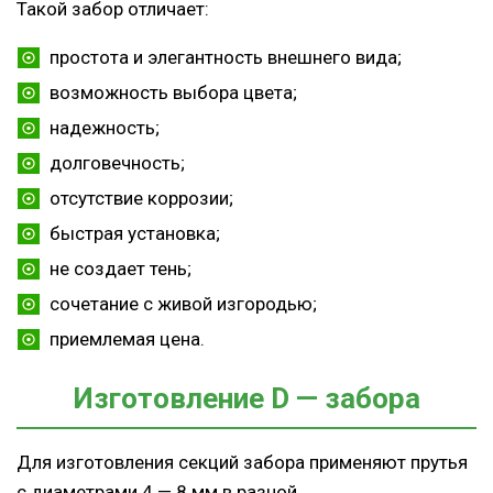
Такой забор отличает:
простота и элегантность внешнего вида;
возможность выбора цвета;
надежность;
долговечность;
отсутствие коррозии;
быстрая установка;
не создает тень;
сочетание с живой изгородью;
приемлемая цена.
Изготовление D — забора
Для изготовления секций забора применяют прутья
с диаметрами 4 — 8 мм в разной