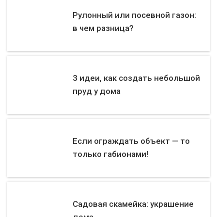
Рулонный или посевной газон:
в чем разница?
3 идеи, как создать небольшой
пруд у дома
Если ограждать объект — то
только габионами!
Садовая скамейка: украшение