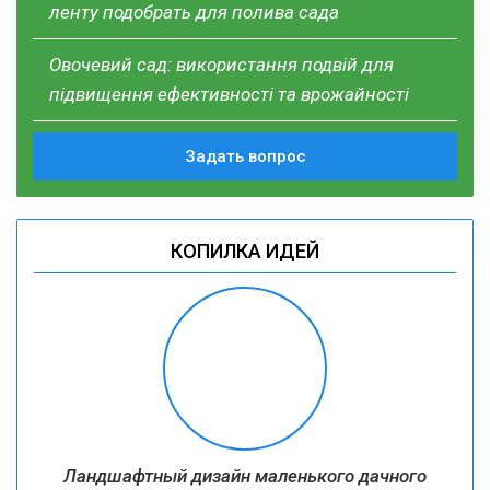
ленту подобрать для полива сада
Овочевий сад: використання подвій для
підвищення ефективності та врожайності
Задать вопрос
КОПИЛКА ИДЕЙ
Ландшафтный дизайн маленького дачного