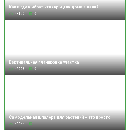
Как и где выбрать товары для дома и дачи?
23192
0
Вертикальная планировка участка
42998
0
Самодельная шпалера для растений – это просто
42044
1