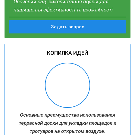
Овочевий сад: використання подвій для
підвищення ефективності та врожайності
Задать вопрос
КОПИЛКА ИДЕЙ
Основные преимущества использования
террасной доски для укладки площадок и
тротуаров на открытом воздухе.