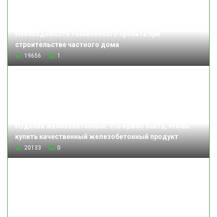
Необходимость технического проекта при
строительстве частного дома
19656
1
Изделия железобетонные: что нужно знать, чтобы
купить качественный железобетонный продукт
20133
0