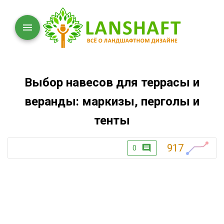
Выбор навесов для террасы и
веранды: маркизы, перголы и
тенты
917
0