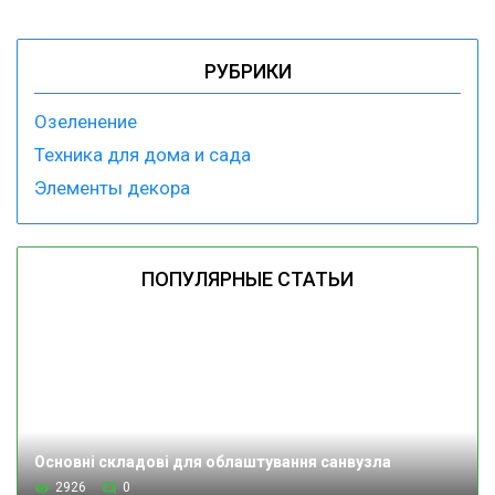
РУБРИКИ
Озеленение
Техника для дома и сада
Элементы декора
ПОПУЛЯРНЫЕ СТАТЬИ
Основні складові для облаштування санвузла
2926
0