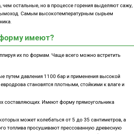
, чем остальные, но в процессе горения выделяют сажу,
 дымоход. Самым высокотемпературным сырьем
ника.
форму имеют?
уппируя их по формам. Чаще всего можно встретить
мые путем давления 1100 бар и применения высокой
 евродрова становятся плотными, стойкими к влаге и
ых составляющих. Имеют форму прямоугольника
которых может колебаться от 5 до 35 сантиметров, а
ного топлива просушивают прессованную древесную