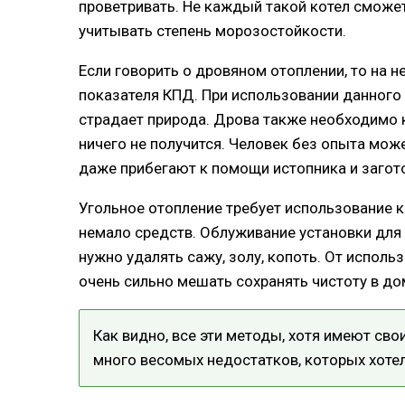
проветривать. Не каждый такой котел сможе
учитывать степень морозостойкости.
Если говорить о дровяном отоплении, то на 
показателя КПД. При использовании данного 
страдает природа. Дрова также необходимо к
ничего не получится. Человек без опыта мож
даже прибегают к помощи истопника и загот
Угольное отопление требует использование к
немало средств. Облуживание установки для 
нужно удалять сажу, золу, копоть. От исполь
очень сильно мешать сохранять чистоту в до
Как видно, все эти методы, хотя имеют сво
много весомых недостатков, которых хоте