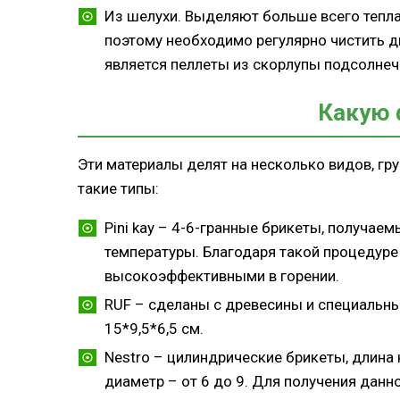
Из шелухи. Выделяют больше всего тепла
поэтому необходимо регулярно чистить
является пеллеты из скорлупы подсолнеч
Какую 
Эти материалы делят на несколько видов, гр
такие типы:
Pini kay – 4-6-гранные брикеты, получае
температуры. Благодаря такой процедуре
высокоэффективными в горении.
RUF – сделаны с древесины и специальн
15*9,5*6,5 см.
Nestro – цилиндрические брикеты, длина 
диаметр – от 6 до 9. Для получения дан