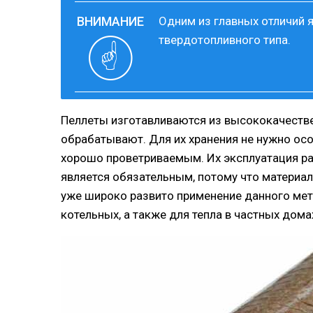
Одним из главных отличий я
твердотопливного типа.
Пеллеты изготавливаются из высококачестве
обрабатывают. Для их хранения не нужно осо
хорошо проветриваемым. Их эксплуатация рад
является обязательным, потому что материал
уже широко развито применение данного ме
котельных, а также для тепла в частных дома