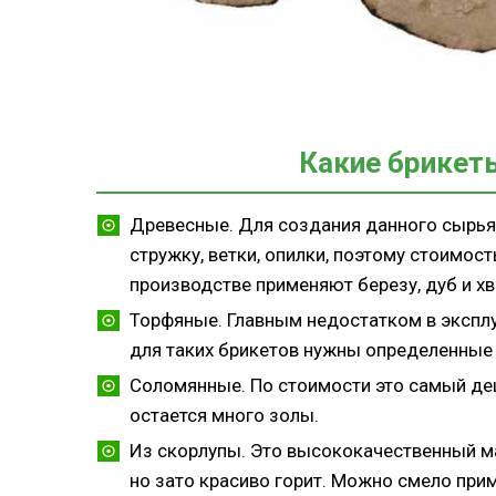
Какие брикет
Древесные. Для создания данного сырья
стружку, ветки, опилки, поэтому стоимост
производстве применяют березу, дуб и х
Торфяные. Главным недостатком в эксплу
для таких брикетов нужны определенные 
Соломянные. По стоимости это самый деш
остается много золы.
Из скорлупы. Это высококачественный мат
но зато красиво горит. Можно смело при