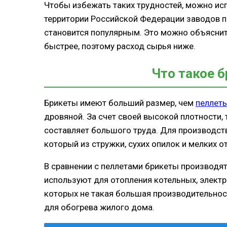
Чтобы избежать таких трудностей, можно ис
территории Российской Федерации заводов по
становится популярным. Это можно объяснить
быстрее, поэтому расход сырья ниже.
Что такое 
Брикеты имеют больший размер, чем
пеллет
дровяной. За счет своей высокой плотности,
составляет большого труда. Для производст
который из стружки, сухих опилок и мелких 
В сравнении с пеллетами брикеты производя
используют для отопления котельных, электр
которых не такая большая производительнос
для обогрева жилого дома.