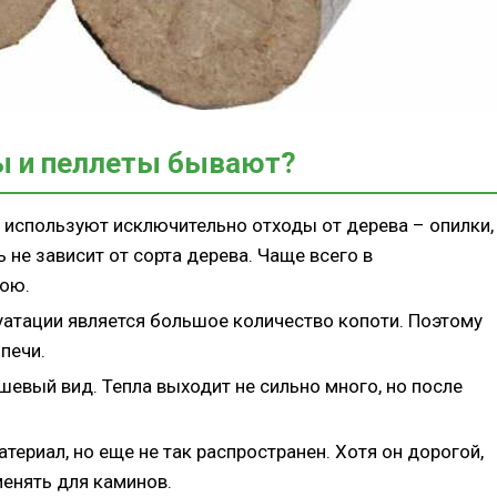
ы и пеллеты бывают?
 используют исключительно отходы от дерева – опилки,
ь не зависит от сорта дерева. Чаще всего в
вою.
атации является большое количество копоти. Поэтому
печи.
евый вид. Тепла выходит не сильно много, но после
ериал, но еще не так распространен. Хотя он дорогой,
менять для каминов.