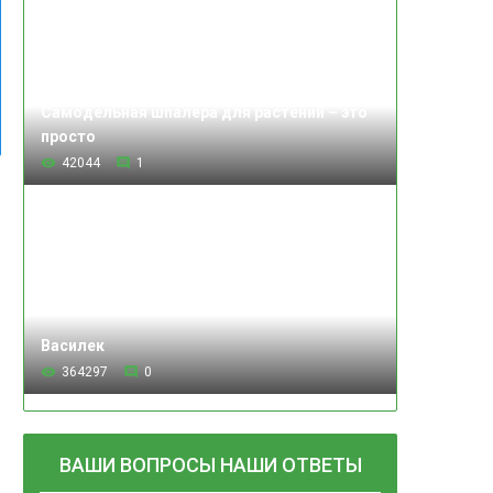
Самодельная шпалера для растений – это
просто
42044
1
Василек
364297
0
ВАШИ ВОПРОСЫ НАШИ ОТВЕТЫ