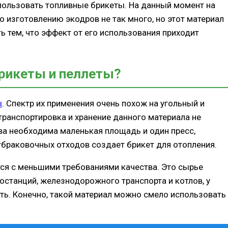
пользовать топливные брикеты. На данный момент на
 изготовлению экодров не так много, но этот материал
 тем, что эффект от его использования приходит
брикеты и пеллеты?
ы
. Спектр их применения очень похож на угольный и
 транспортировка и хранение данного материала не
ва необходима маленькая площадь и один пресс,
отбраковочных отходов создает брикет для отопления.
тся с меньшими требованиями качества. Это сырье
останций, железнодорожного транспорта и котлов, у
ть. Конечно, такой материал можно смело использовать