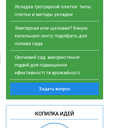
Укладка тротуарной плитки: типы
плитки и методы укладки
Эмитерная или щелевая? Какую
капельную ленту подобрать для
полива сада
Овочевий сад: використання
подвій для підвищення
ефективності та врожайності
Задать вопрос
КОПИЛКА ИДЕЙ