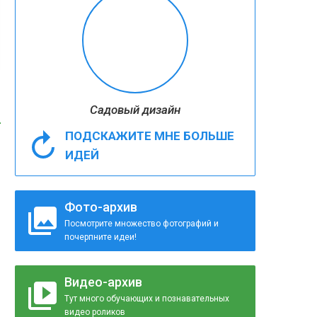
Садовый дизайн
ПОДСКАЖИТЕ МНЕ БОЛЬШЕ
ИДЕЙ
Фото-архив
Посмотрите множество фотографий и
почерпните идеи!
Видео-архив
Тут много обучающих и познавательных
видео роликов