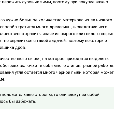
т пережить суровые зимы, поэтому при покупке важно
него нужно большое количество материала из-за низкого
способа тратится много древесины, в следствии чего
ачественно хранить, иначе из сырого или гнилого сырья
ет не справиться с такой задачей, поэтому некоторые
овщика дров.
ачественного сырья, на которое приходится выделять
обогрева включает в себя много этапов грязной работы
зования угля остается много черной пыли, которая может
ме.
и положительные стороны, то они влекут за собой
лось бы избежать.