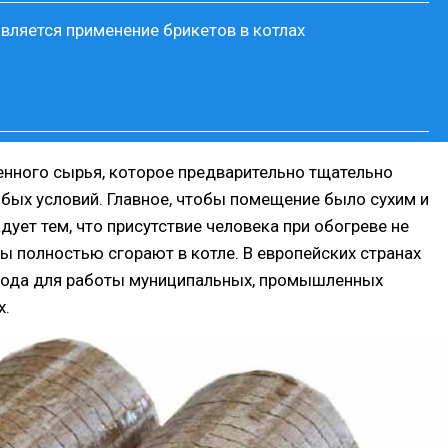
вляется применение брикетов в котлах
нного сырья, которое предварительно тщательно
бых условий. Главное, чтобы помещение было сухим и
ует тем, что присутствие человека при обогреве не
ы полностью сгорают в котле. В европейских странах
тода для работы муниципальных, промышленных
х.