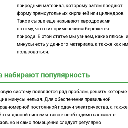
природный материал, которому затем предают
форму прямоугольных кирпичей или цилиндров.
Такое сырье еще называют евродровами
потому, что с их применением бережется
природа. В этой статье мы узнаем, какие плюсы 
минусы есть у данного материала, а также как и
пользоваться.
а набирают популярность
зовую систему появляется ряд проблем, решать которые
щие минусы нельзя. Для обеспечения правильной
 равномерной постоянной подачи электричества, а также
боты данной системы также необходимо в комнате
ов, но и само помещение следует регулярно