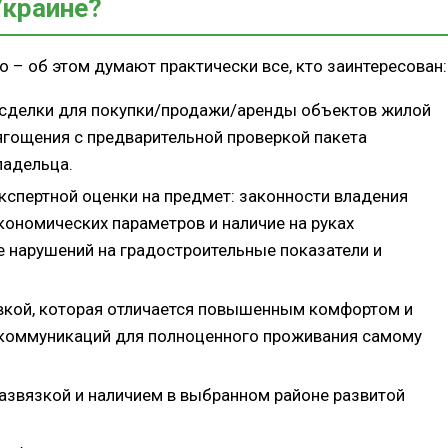
Украине?
о – об этом думают практически все, кто заинтересован:
сделки для покупки/продажи/аренды объектов жилой
гощения с предварительной проверкой пакета
ладельца.
кспертной оценки на предмет: законности владения
кономических параметров и наличие на руках
е нарушений на градостроительные показатели и
вкой, которая отличается повышенным комфортом и
 коммуникаций для полноценного проживания самому
азвязкой и наличием в выбранном районе развитой