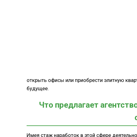
открыть офисы или приобрести элитную кварт
будущее.
Что предлагает агентств
Имея стаж наработок в этой сфере деятельно