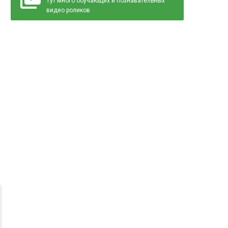
Тут много обучающих и познавательных
видео роликов