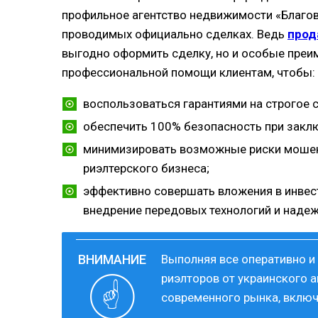
профильное агентство недвижимости «Благов
проводимых официально сделках. Ведь
прод
выгодно оформить сделку, но и особые преи
профессиональной помощи клиентам, чтобы:
воспользоваться гарантиями на строгое 
обеспечить 100% безопасность при закл
минимизировать возможные риски мошенн
риэлтерского бизнеса;
эффективно совершать вложения в инвес
внедрение передовых технологий и наде
Выполняя все оперативно и
риэлторов от украинского а
современного рынка, включ