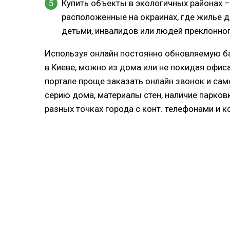
Купить объекты в экологичных районах –
расположенные на окраинах, где жилье 
детьми, инвалидов или людей преклонног
Используя онлайн постоянно обновляемую ба
в Киеве, можно из дома или не покидая офис
портале проще заказать онлайн звонок и само
серию дома, материалы стен, наличие парков
разных точках города с конт. телефонами и к