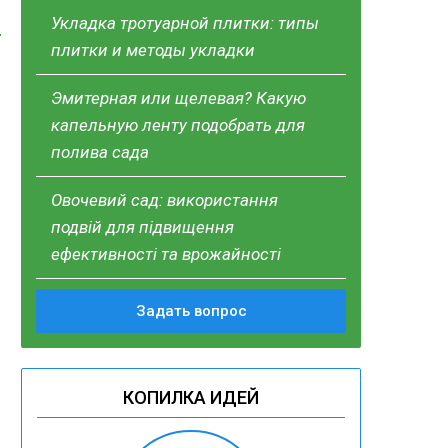
Укладка тротуарной плитки: типы
плитки и методы укладки
Эмитерная или щелевая? Какую
капельную ленту подобрать для
полива сада
Овочевий сад: використання
подвій для підвищення
ефективності та врожайності
Задать вопрос
КОПИЛКА ИДЕЙ