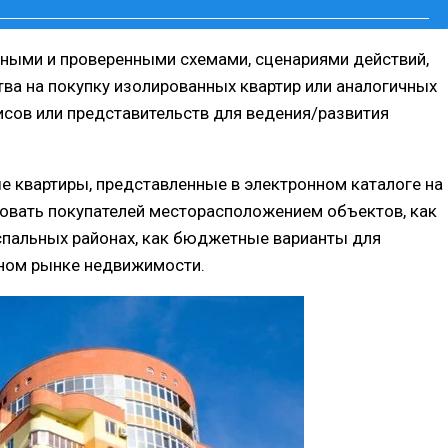
ными и проверенными схемами, сценариями действий,
ва на покупку изолированных квартир или аналогичных
исов или представительств для ведения/развития
ые квартиры, представленные в электронном каталоге на
есовать покупателей месторасположением объектов, как
в спальных районах, как бюджетные варианты для
ичном рынке недвижимости.