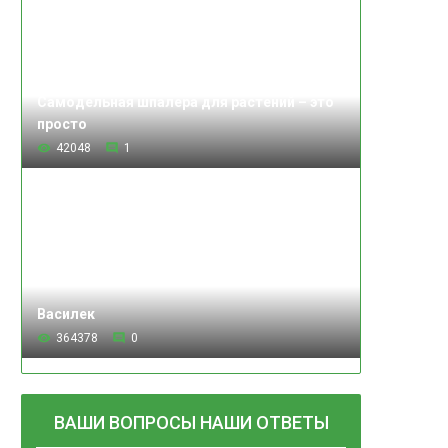
Самодельная шпалера для растений – это
просто
42048
1
Василек
364378
0
ВАШИ ВОПРОСЫ НАШИ ОТВЕТЫ