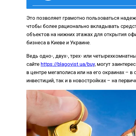
Это позволяет грамотно пользоваться надеж
чтобы более рационально вкладывать средст
объектов на нижних этажах для открытия оф
бизнеса в Киеве и Украине.
Ведь одно-, двух-, трех- или четырехкомнатн
сайте
https://blagovist.ua/buy
, могут заинтер
в центре мегаполиса или на его окраинах – 
инвестиций, так и в новостройках – на перв