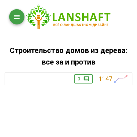
Строительство домов из дерева:
все за и против
1147
0