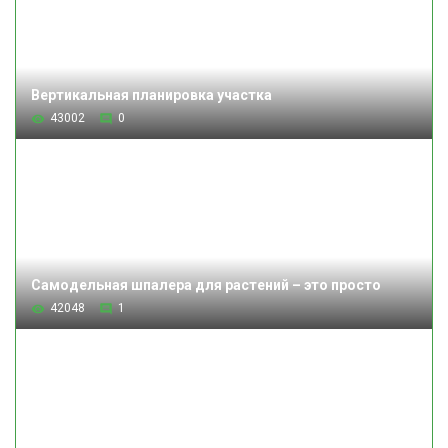
Вертикальная планировка участка
43002
0
Самодельная шпалера для растений – это просто
42048
1