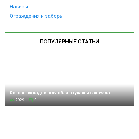
Навесы
Ограждения и заборы
ПОПУЛЯРНЫЕ СТАТЬИ
Основні складові для облаштування санвузла
2929
0