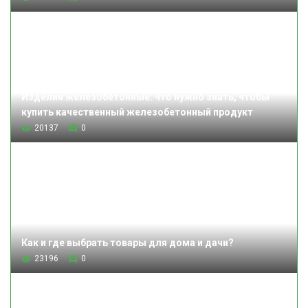
Изделия железобетонные: что нужно знать, чтобы
купить качественный железобетонный продукт
20137
0
Как и где выбрать товары для дома и дачи?
23196
0