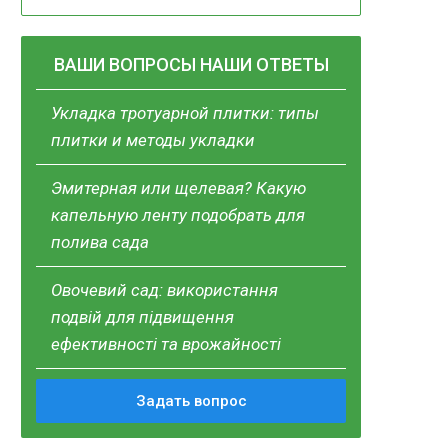
ВАШИ ВОПРОСЫ НАШИ ОТВЕТЫ
Укладка тротуарной плитки: типы
плитки и методы укладки
Эмитерная или щелевая? Какую
капельную ленту подобрать для
полива сада
Овочевий сад: використання
подвій для підвищення
ефективності та врожайності
Задать вопрос