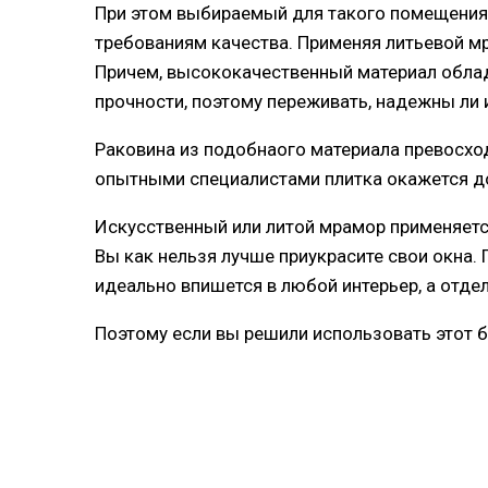
При этом выбираемый для такого помещения,
требованиям качества. Применяя литьевой м
Причем, высококачественный материал облад
прочности, поэтому переживать, надежны ли и
Раковина из подобнаого материала превосхо
опытными специалистами плитка окажется до
Искусственный или литой мрамор применяетс
Вы как нельзя лучше приукрасите свои окна.
идеально впишется в любой интерьер, а отдел
Поэтому если вы решили использовать этот б