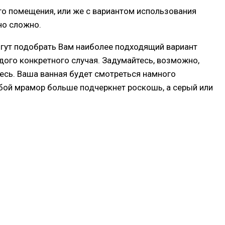
го помещения, или же с вариантом использования
но сложно.
гут подобрать Вам наиболее подходящий вариант
ого конкретного случая. Задумайтесь, возможно,
есь. Ваша ванная будет смотреться намного
лубой мрамор больше подчеркнет роскошь, а серый или