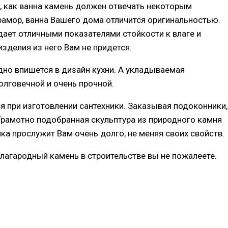
 как ванна камень должен отвечать некоторым
рамор, ванна Вашего дома отличится оригинальностью.
ает отличными показателями стойкости к влаге и
зделия из него Вам не придется.
дно впишется в дизайн кухни. А укладываемая
лговечной и очень прочной.
я при изготовлении сантехники. Заказывая подоконники,
 Грамотно подобранная скульптура из природного камня
ка прослужит Вам очень долго, не меняя своих свойств.
лагародный камень в строительстве вы не пожалеете.