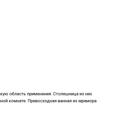
кую область применения. Столешница из них
ной комнате. Превосходная ванная из мрамора