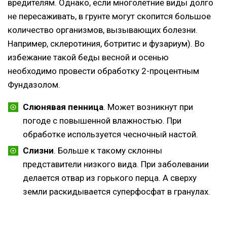
вредителям. Однако, если многолетние виды долго
не пересаживать, в грунте могут скопится большое
количество организмов, вызывающих болезни.
Например, склеротиния, ботритис и фузариум). Во
избежание такой беды весной и осенью
необходимо провести обработку 2-процентным
Фундазолом.
Слюнявая пенница
. Может возникнут при
погоде с повышенной влажностью. При
обработке используется чесночный настой.
Слизни
. Больше к такому склонны
представители низкого вида. При заболевании
делается отвар из горького перца. А сверху
земли раскидывается суперфосфат в гранулах.