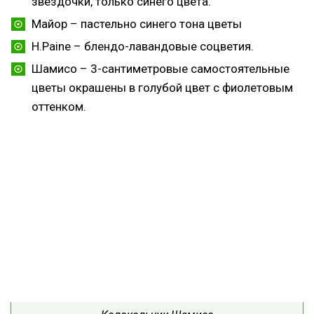
звездочки, только синего цвета.
Майор – пастельно синего тона цветы
H.Paine – блендо-лавандовые соцветия.
Шамисо – 3-сантиметровые самостоятельные
цветы окрашены в голубой цвет с фиолетовым
оттенком.