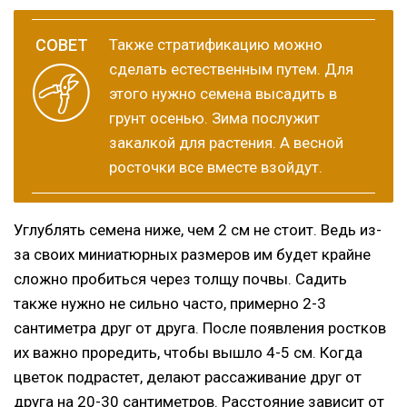
Также стратификацию можно
сделать естественным путем. Для
этого нужно семена высадить в
грунт осенью. Зима послужит
закалкой для растения. А весной
росточки все вместе взойдут.
Углублять семена ниже, чем 2 см не стоит. Ведь из-
за своих миниатюрных размеров им будет крайне
сложно пробиться через толщу почвы. Садить
также нужно не сильно часто, примерно 2-3
сантиметра друг от друга. После появления ростков
их важно проредить, чтобы вышло 4-5 см. Когда
цветок подрастет, делают рассаживание друг от
друга на 20-30 сантиметров. Расстояние зависит от