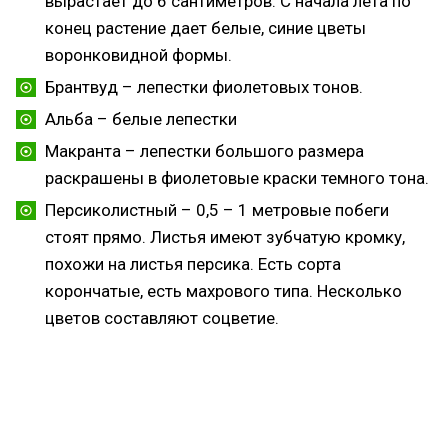
вырастает до 6 сантиметров. С начала лета по
конец растение дает белые, синие цветы
воронковидной формы.
Брантвуд – лепестки фиолетовых тонов.
Альба – белые лепестки
Макранта – лепестки большого размера
раскрашены в фиолетовые краски темного тона.
Персиколистный – 0,5 – 1 метровые побеги
стоят прямо. Листья имеют зубчатую кромку,
похожи на листья персика. Есть сорта
корончатые, есть махрового типа. Несколько
цветов составляют соцветие.