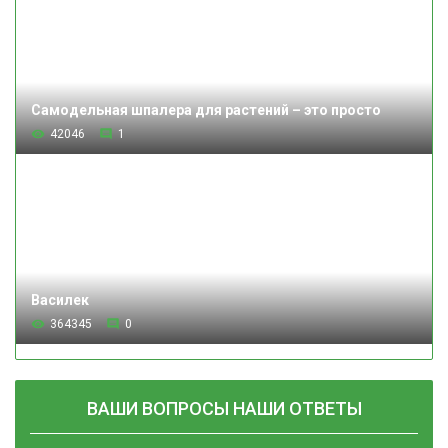
Самодельная шпалера для растений – это просто
42046
1
Василек
364345
0
ВАШИ ВОПРОСЫ НАШИ ОТВЕТЫ