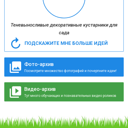
Теневыносливые декоративные кустарники для
сада
ПОДСКАЖИТЕ МНЕ БОЛЬШЕ ИДЕЙ
Фото-архив
Посмотрите множество фотографий и почерпните идеи!
Видео-архив
Тут много обучающих и познавательных видео роликов